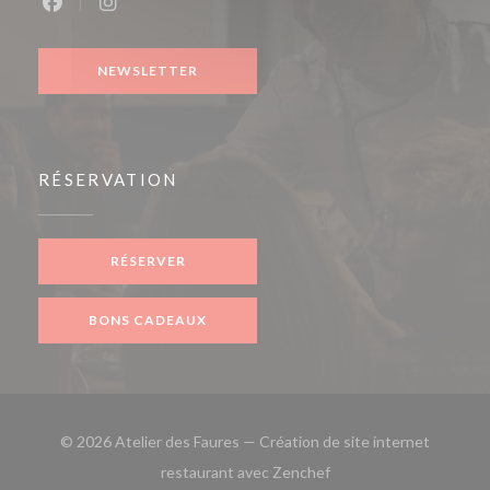
Facebook ((ouvre une nouvelle fenêtre))
Instagram ((ouvre une nouvelle fenêtre))
NEWSLETTER
RÉSERVATION
RÉSERVER
BONS CADEAUX
© 2026 Atelier des Faures — Création de site internet
((ouvre une nouvelle fe
restaurant avec
Zenchef