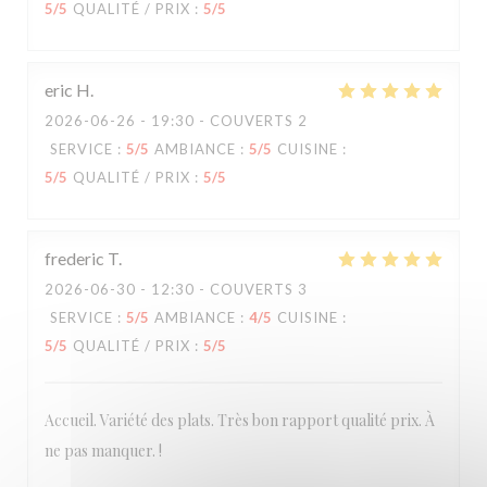
5
/5
QUALITÉ / PRIX
:
5
/5
eric
H
2026-06-26
- 19:30 - COUVERTS 2
SERVICE
:
5
/5
AMBIANCE
:
5
/5
CUISINE
:
5
/5
QUALITÉ / PRIX
:
5
/5
frederic
T
2026-06-30
- 12:30 - COUVERTS 3
SERVICE
:
5
/5
AMBIANCE
:
4
/5
CUISINE
:
5
/5
QUALITÉ / PRIX
:
5
/5
Accueil. Variété des plats. Très bon rapport qualité prix. À
ne pas manquer. !