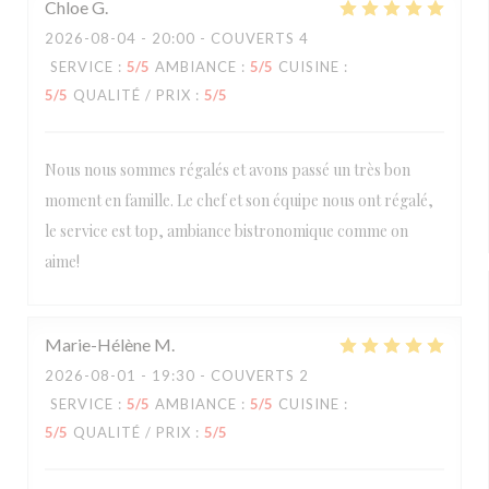
Chloe
G
2026-08-04
- 20:00 - COUVERTS 4
SERVICE
:
5
/5
AMBIANCE
:
5
/5
CUISINE
:
5
/5
QUALITÉ / PRIX
:
5
/5
Nous nous sommes régalés et avons passé un très bon
moment en famille. Le chef et son équipe nous ont régalé,
le service est top, ambiance bistronomique comme on
aime!
Marie-Hélène
M
2026-08-01
- 19:30 - COUVERTS 2
SERVICE
:
5
/5
AMBIANCE
:
5
/5
CUISINE
:
5
/5
QUALITÉ / PRIX
:
5
/5