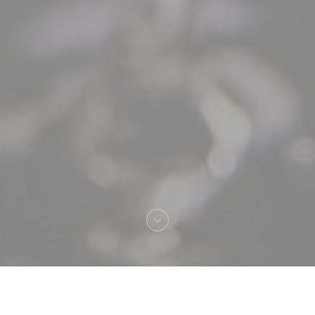
Vítejte na