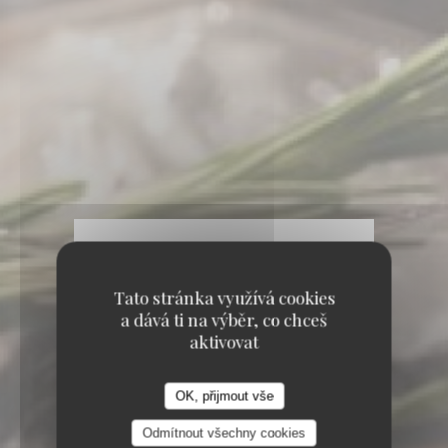
Tato stránka využívá cookies
a dává ti na výběr, co chceš
aktivovat
OK, přijmout vše
Odmítnout všechny cookies