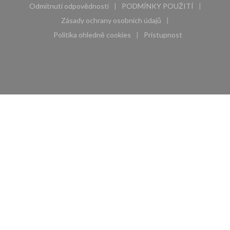
Odmítnutí odpovědnosti
PODMÍNKY POUŽITÍ
((otevře se v novém okně))
((otevře se v novém 
Zásady ochrany osobních údajů
((otevře se v novém okně))
Politika ohledně cookies
Pristupnost
((otevře se v novém okně))
((otevře se v novém 