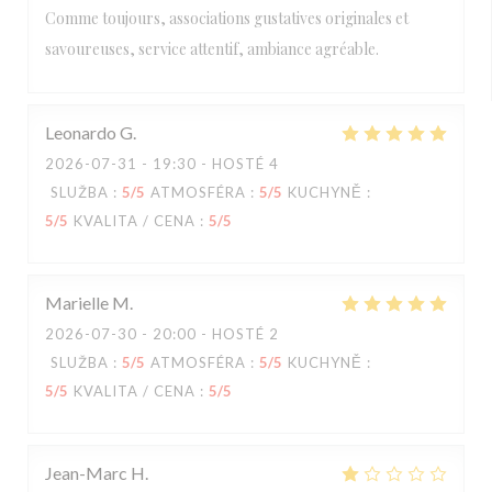
Comme toujours, associations gustatives originales et
savoureuses, service attentif, ambiance agréable.
Leonardo
G
2026-07-31
- 19:30 - HOSTÉ 4
SLUŽBA
:
5
/5
ATMOSFÉRA
:
5
/5
KUCHYNĚ
:
5
/5
KVALITA / CENA
:
5
/5
Marielle
M
2026-07-30
- 20:00 - HOSTÉ 2
SLUŽBA
:
5
/5
ATMOSFÉRA
:
5
/5
KUCHYNĚ
:
5
/5
KVALITA / CENA
:
5
/5
Jean-Marc
H