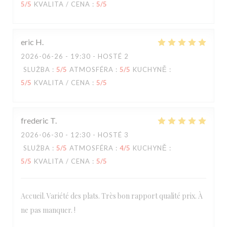
5
/5
KVALITA / CENA
:
5
/5
eric
H
2026-06-26
- 19:30 - HOSTÉ 2
SLUŽBA
:
5
/5
ATMOSFÉRA
:
5
/5
KUCHYNĚ
:
5
/5
KVALITA / CENA
:
5
/5
frederic
T
2026-06-30
- 12:30 - HOSTÉ 3
SLUŽBA
:
5
/5
ATMOSFÉRA
:
4
/5
KUCHYNĚ
:
5
/5
KVALITA / CENA
:
5
/5
Accueil. Variété des plats. Très bon rapport qualité prix. À
ne pas manquer. !