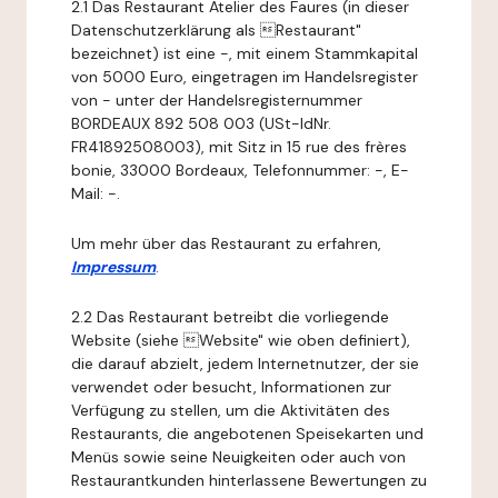
2.1 Das Restaurant Atelier des Faures (in dieser
Datenschutzerklärung als Restaurant"
bezeichnet) ist eine -, mit einem Stammkapital
von 5000 Euro, eingetragen im Handelsregister
von - unter der Handelsregisternummer
BORDEAUX 892 508 003 (USt-IdNr.
FR41892508003), mit Sitz in 15 rue des frères
bonie, 33000 Bordeaux, Telefonnummer: -, E-
Mail: -.
Um mehr über das Restaurant zu erfahren,
Impressum
.
2.2 Das Restaurant betreibt die vorliegende
Website (siehe Website" wie oben definiert),
die darauf abzielt, jedem Internetnutzer, der sie
verwendet oder besucht, Informationen zur
Verfügung zu stellen, um die Aktivitäten des
Restaurants, die angebotenen Speisekarten und
Menüs sowie seine Neuigkeiten oder auch von
Restaurantkunden hinterlassene Bewertungen zu