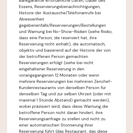
Bankgarantie erforderliche Daten, Dauer des
Essens, Reservierungsbenachrichtigungen,
Historie der Austausche/Telefonanrufe bei
Abwesenheit
gegebenenfalls/Reservierungen/Bestellungen
und Warnung bei No-Show-Risiken (siehe Risiko,
dass eine Person, die reserviert hat, ihre
Reservierung nicht einhält), die automatisch,
objektiv und basierend auf der Historie der von
der betroffenen Person gemachten
Reservierungen erfolgt (siehe bei nicht
eingehaltener Reservierung in den
vorangegangenen 12 Monaten oder wenn
mehrere Reservierungen bei mehreren Zenchef-
Kundenrestaurants von derselben Person für
denselben Tag und zur selben Uhrzeit (oder mit
maximal 1 Stunde Abstand) gemacht werden),
wobei präzisiert wird, dass diese Warnung die
betroffene Person nicht daran hindert, ihre
Reservierungsanfrage zu stellen und nicht zu
einer automatischen Stornierung ihrer
Reservierung führt (das Restaurant, das diese