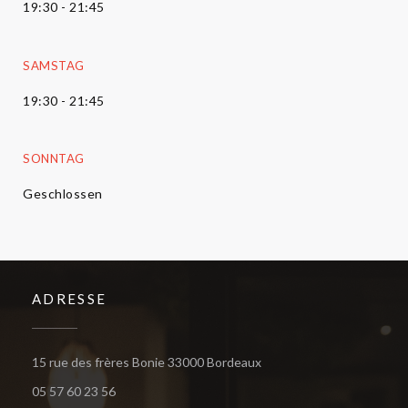
19:30 - 21:45
SAMSTAG
19:30 - 21:45
SONNTAG
Geschlossen
ADRESSE
((öffnet ein neues Fenster
15 rue des frères Bonie 33000 Bordeaux
05 57 60 23 56