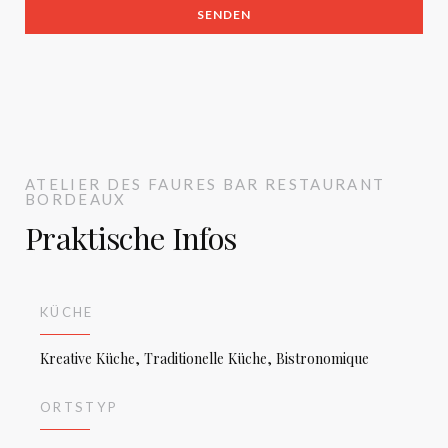
ATELIER DES FAURES
BAR RESTAURANT
BORDEAUX
Praktische Infos
KÜCHE
Kreative Küche, Traditionelle Küche, Bistronomique
ORTSTYP