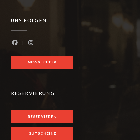
UNS FOLGEN
Facebook ((öffnet ein neues Fenster))
Instagram ((öffnet ein neues Fenster))
NEWSLETTER
RESERVIERUNG
RESERVIEREN
GUTSCHEINE