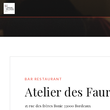
BAR RESTAURANT
Atelier des Fau
((öffnet ei
15 rue des frères Bonie 33000 Bordeaux