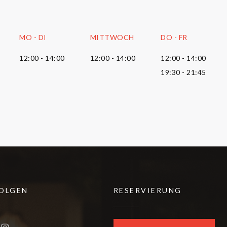
MO
-
DI
MITTWOCH
DO
-
FR
12:00 - 14:00
12:00 - 14:00
12:00 - 14:00
19:30 - 21:45
FOLGEN
RESERVIERUNG