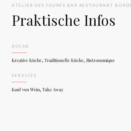
ATELIER DES FAURES
BAR RESTAURANT
BORD
Praktische Infos
KÜCHE
Kreative Küche, Traditionelle Küche, Bistronomique
SERVICES
Kauf von Wein, Take Away