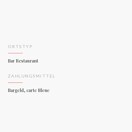
ORTSTYP
Bar Restaurant
ZAHLUNGSMITTEL
Bargeld, carte Bleue