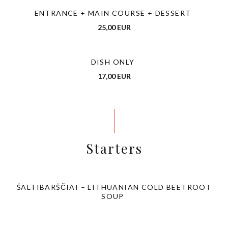
ENTRANCE + MAIN COURSE + DESSERT
25,00 EUR
DISH ONLY
17,00 EUR
Starters
ŠALTIBARŠČIAI – LITHUANIAN COLD BEETROOT
SOUP