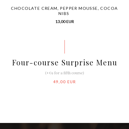
CHOCOLATE CREAM, PEPPER MOUSSE, COCOA
NIBS
13,00 EUR
Four-course Surprise Menu
(+€9 for a fifth course)
49,00 EUR