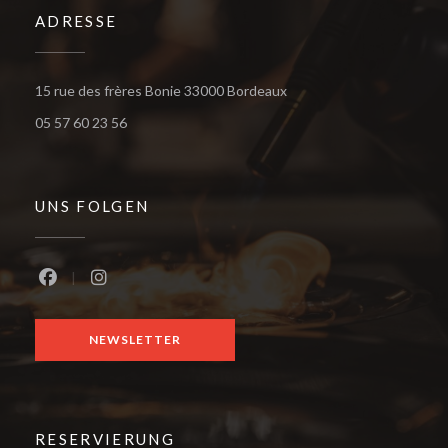
ADRESSE
((öffnet ein neues Fenster
15 rue des frères Bonie 33000 Bordeaux
05 57 60 23 56
UNS FOLGEN
Facebook ((öffnet ein neues Fenster))
Instagram ((öffnet ein neues Fenster))
NEWSLETTER
RESERVIERUNG