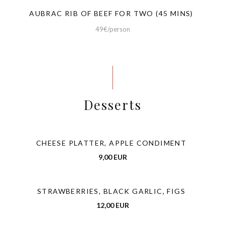
AUBRAC RIB OF BEEF FOR TWO (45 MINS)
49€/person
Desserts
CHEESE PLATTER, APPLE CONDIMENT
9,00 EUR
STRAWBERRIES, BLACK GARLIC, FIGS
12,00 EUR