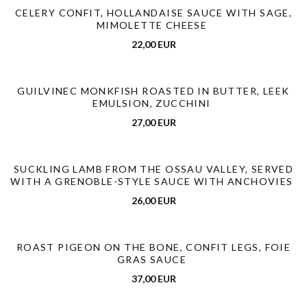
CELERY CONFIT, HOLLANDAISE SAUCE WITH SAGE,
MIMOLETTE CHEESE
22,00 EUR
GUILVINEC MONKFISH ROASTED IN BUTTER, LEEK
EMULSION, ZUCCHINI
27,00 EUR
SUCKLING LAMB FROM THE OSSAU VALLEY, SERVED
WITH A GRENOBLE-STYLE SAUCE WITH ANCHOVIES
26,00 EUR
ROAST PIGEON ON THE BONE, CONFIT LEGS, FOIE
GRAS SAUCE
37,00 EUR