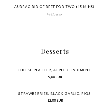
AUBRAC RIB OF BEEF FOR TWO (45 MINS)
49€/person
Desserts
CHEESE PLATTER, APPLE CONDIMENT
9,00 EUR
STRAWBERRIES, BLACK GARLIC, FIGS
12,00 EUR