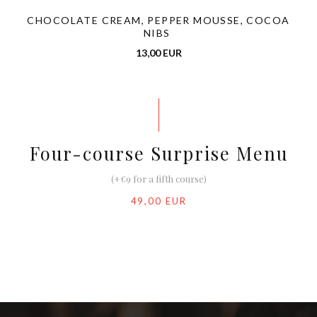
CHOCOLATE CREAM, PEPPER MOUSSE, COCOA
NIBS
13,00 EUR
Four-course Surprise Menu
(+€9 for a fifth course)
49,00 EUR