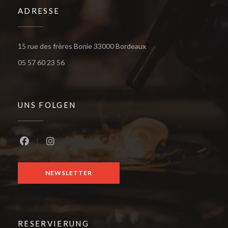
ADRESSE
((öffnet ein neues Fenster
15 rue des frères Bonie 33000 Bordeaux
05 57 60 23 56
UNS FOLGEN
Facebook ((öffnet ein neues Fenster))
Instagram ((öffnet ein neues Fenster))
NEWSLETTER
RESERVIERUNG