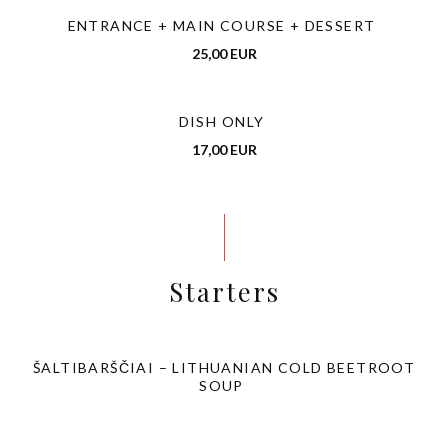
ENTRANCE + MAIN COURSE + DESSERT
25,00 EUR
DISH ONLY
17,00 EUR
Starters
ŠALTIBARŠČIAI – LITHUANIAN COLD BEETROOT
SOUP