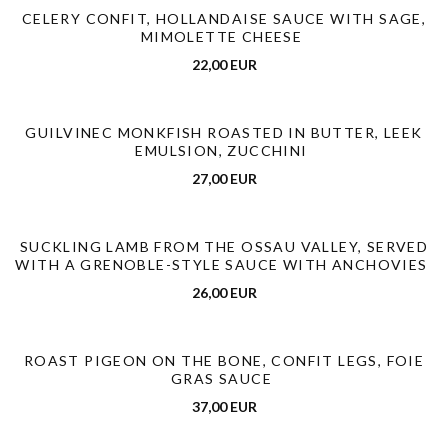
CELERY CONFIT, HOLLANDAISE SAUCE WITH SAGE,
MIMOLETTE CHEESE
22,00 EUR
GUILVINEC MONKFISH ROASTED IN BUTTER, LEEK
EMULSION, ZUCCHINI
27,00 EUR
SUCKLING LAMB FROM THE OSSAU VALLEY, SERVED
WITH A GRENOBLE-STYLE SAUCE WITH ANCHOVIES
26,00 EUR
ROAST PIGEON ON THE BONE, CONFIT LEGS, FOIE
GRAS SAUCE
37,00 EUR