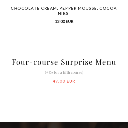
CHOCOLATE CREAM, PEPPER MOUSSE, COCOA
NIBS
13,00 EUR
Four-course Surprise Menu
(+€9 for a fifth course)
49,00 EUR