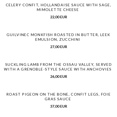
CELERY CONFIT, HOLLANDAISE SAUCE WITH SAGE,
MIMOLETTE CHEESE
22,00 EUR
GUILVINEC MONKFISH ROASTED IN BUTTER, LEEK
EMULSION, ZUCCHINI
27,00 EUR
SUCKLING LAMB FROM THE OSSAU VALLEY, SERVED
WITH A GRENOBLE-STYLE SAUCE WITH ANCHOVIES
26,00 EUR
ROAST PIGEON ON THE BONE, CONFIT LEGS, FOIE
GRAS SAUCE
37,00 EUR