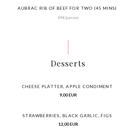
AUBRAC RIB OF BEEF FOR TWO (45 MINS)
49€/person
Desserts
CHEESE PLATTER, APPLE CONDIMENT
9,00 EUR
STRAWBERRIES, BLACK GARLIC, FIGS
12,00 EUR