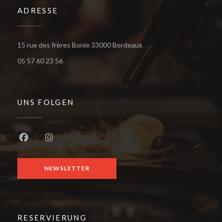
ADRESSE
((öffnet ein neues Fenster
15 rue des frères Bonie 33000 Bordeaux
05 57 60 23 56
UNS FOLGEN
Facebook ((öffnet ein neues Fenster))
Instagram ((öffnet ein neues Fenster))
NEWSLETTER
RESERVIERUNG