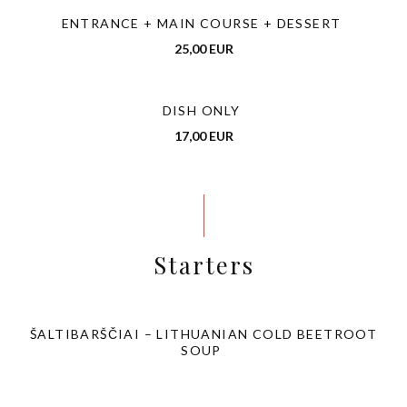
ENTRANCE + MAIN COURSE + DESSERT
25,00 EUR
DISH ONLY
17,00 EUR
Starters
ŠALTIBARŠČIAI – LITHUANIAN COLD BEETROOT
SOUP