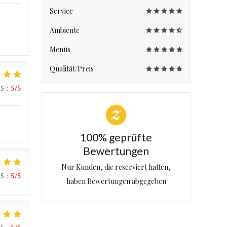
Service
Ambiente
Menüs
Qualität/Preis
IS
:
5
/5
100% geprüfte
Bewertungen
Nur Kunden, die reserviert hatten,
IS
:
5
/5
haben Bewertungen abgegeben