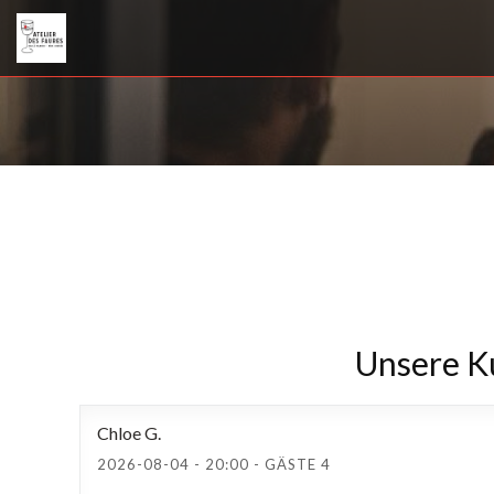
Unsere 
Chloe
G
2026-08-04
- 20:00 - GÄSTE 4