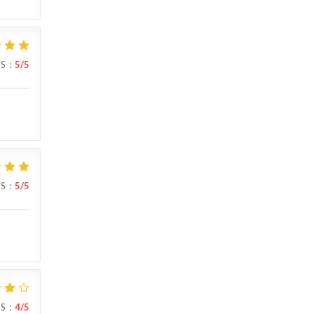
IS
:
5
/5
IS
:
5
/5
IS
:
4
/5