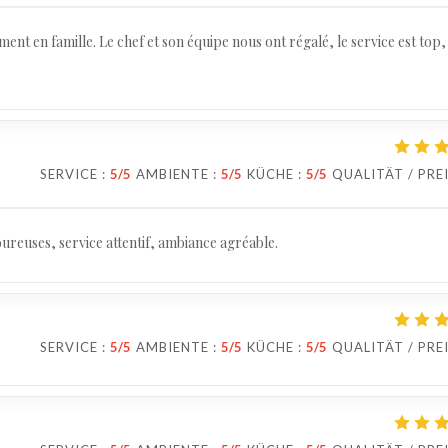
t en famille. Le chef et son équipe nous ont régalé, le service est top,
SERVICE
:
5
/5
AMBIENTE
:
5
/5
KÜCHE
:
5
/5
QUALITÄT / PRE
ureuses, service attentif, ambiance agréable.
SERVICE
:
5
/5
AMBIENTE
:
5
/5
KÜCHE
:
5
/5
QUALITÄT / PRE