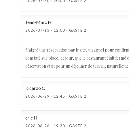
2026-07-30
- 20:00 - GÄSTE 2
Jean-Marc
H
2026-07-13
- 12:00 - GÄSTE 2
Malgré une réservation par le site, un appel pour confirme
constaté sur place, ce jour, que le restaurant était fermé 
réservation était pour un déjeuner de travail, naturellement
Ricardo
O
2026-06-29
- 12:45 - GÄSTE 2
eric
H
2026-06-26
- 19:30 - GÄSTE 2