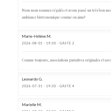
Nous nous sommes régalés et avons passé un très bon momen
ambiance bistronomique comme on aime!
Marie-Hélène
M
2026-08-01
- 19:30 - GÄSTE 2
Comme toujours, associations gustatives originales et savo
Leonardo
G
2026-07-31
- 19:30 - GÄSTE 4
Marielle
M