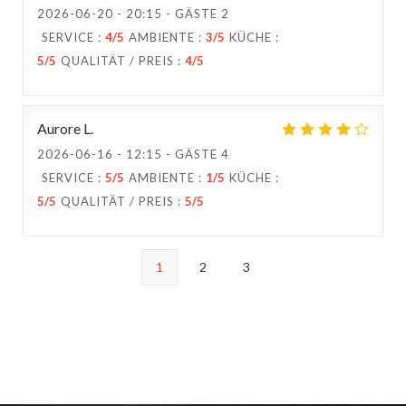
2026-06-20
- 20:15 - GÄSTE 2
SERVICE
:
4
/5
AMBIENTE
:
3
/5
KÜCHE
:
5
/5
QUALITÄT / PREIS
:
4
/5
Aurore
L
2026-06-16
- 12:15 - GÄSTE 4
SERVICE
:
5
/5
AMBIENTE
:
1
/5
KÜCHE
:
5
/5
QUALITÄT / PREIS
:
5
/5
1
2
3