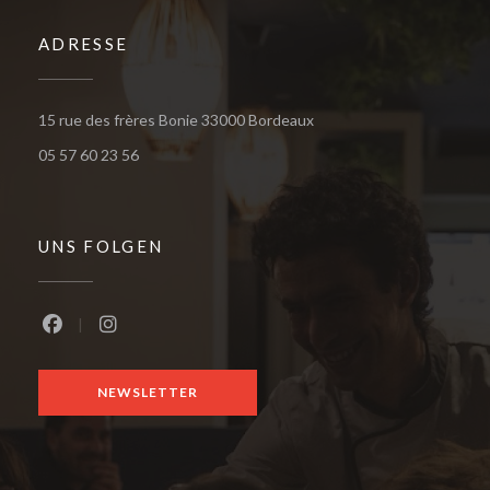
ADRESSE
((öffnet ein neues Fenster
15 rue des frères Bonie 33000 Bordeaux
05 57 60 23 56
UNS FOLGEN
Facebook ((öffnet ein neues Fenster))
Instagram ((öffnet ein neues Fenster))
NEWSLETTER