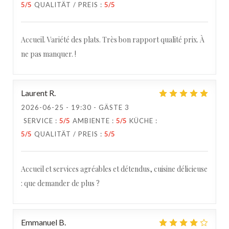
5
/5
QUALITÄT / PREIS
:
5
/5
Accueil. Variété des plats. Très bon rapport qualité prix. À
ne pas manquer. !
Laurent
R
2026-06-25
- 19:30 - GÄSTE 3
SERVICE
:
5
/5
AMBIENTE
:
5
/5
KÜCHE
:
5
/5
QUALITÄT / PREIS
:
5
/5
Accueil et services agréables et détendus, cuisine délicieuse
: que demander de plus ?
Emmanuel
B