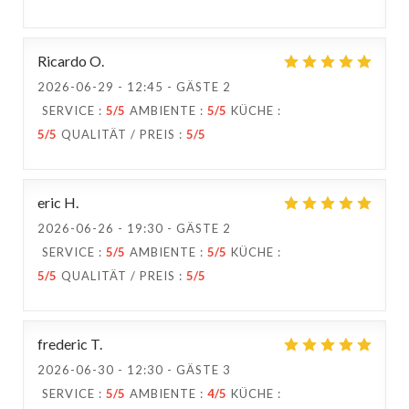
Ricardo
O
2026-06-29
- 12:45 - GÄSTE 2
SERVICE
:
5
/5
AMBIENTE
:
5
/5
KÜCHE
:
5
/5
QUALITÄT / PREIS
:
5
/5
eric
H
2026-06-26
- 19:30 - GÄSTE 2
SERVICE
:
5
/5
AMBIENTE
:
5
/5
KÜCHE
:
5
/5
QUALITÄT / PREIS
:
5
/5
frederic
T
2026-06-30
- 12:30 - GÄSTE 3
SERVICE
:
5
/5
AMBIENTE
:
4
/5
KÜCHE
: