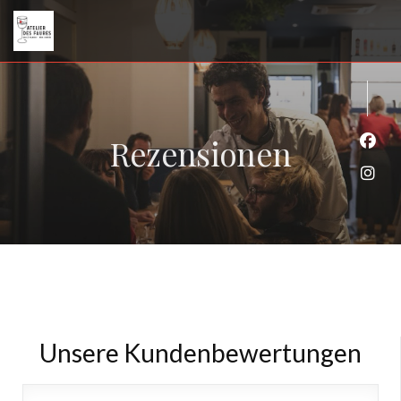
Rezensionen
Face
Inst
Unsere Kundenbewertungen