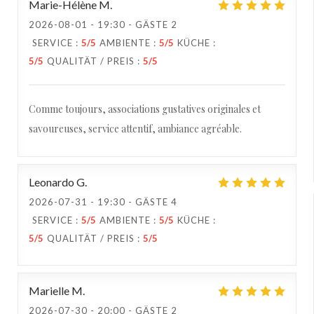
Marie-Hélène
M
2026-08-01
- 19:30 - GÄSTE 2
SERVICE
:
5
/5
AMBIENTE
:
5
/5
KÜCHE
:
5
/5
QUALITÄT / PREIS
:
5
/5
Comme toujours, associations gustatives originales et
savoureuses, service attentif, ambiance agréable.
Leonardo
G
2026-07-31
- 19:30 - GÄSTE 4
SERVICE
:
5
/5
AMBIENTE
:
5
/5
KÜCHE
:
5
/5
QUALITÄT / PREIS
:
5
/5
Marielle
M
2026-07-30
- 20:00 - GÄSTE 2