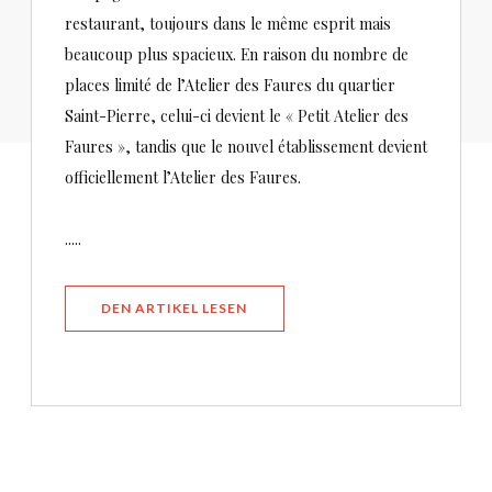
restaurant, toujours dans le même esprit mais
beaucoup plus spacieux. En raison du nombre de
places limité de l’Atelier des Faures du quartier
Saint-Pierre, celui-ci devient le « Petit Atelier des
Faures », tandis que le nouvel établissement devient
officiellement l’Atelier des Faures.
.....
((ÖFFNET EIN NEUES FENSTER))
DEN ARTIKEL LESEN