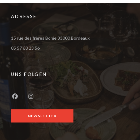
ADRESSE
((öffnet ein neues Fenster
15 rue des frères Bonie 33000 Bordeaux
05 57 60 23 56
UNS FOLGEN
Facebook ((öffnet ein neues Fenster))
Instagram ((öffnet ein neues Fenster))
NEWSLETTER