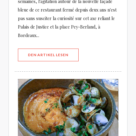
semaines, l'agitation autour de la nouvelle façade
bleue de ce restaurant fermé depuis deux ans n'est
pas sans susciter la curiosité sur cet axe reliant le
Palais de Justice et la place Pey-Berland, à
Bordeaux...
((ÖFFNET EIN NEUES FENSTER))
DEN ARTIKEL LESEN