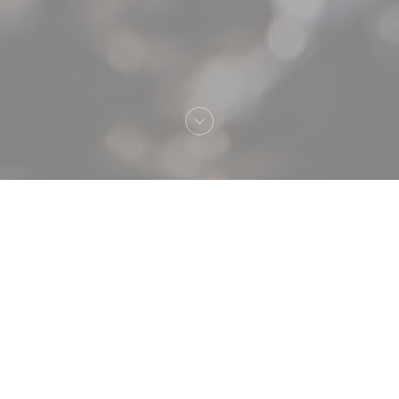
Καλωσήρθες στο
Atelier des Faures