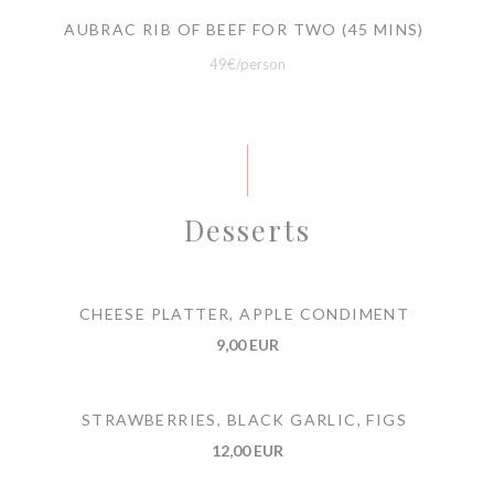
AUBRAC RIB OF BEEF FOR TWO (45 MINS)
49€/person
Desserts
CHEESE PLATTER, APPLE CONDIMENT
9,00 EUR
STRAWBERRIES, BLACK GARLIC, FIGS
12,00 EUR