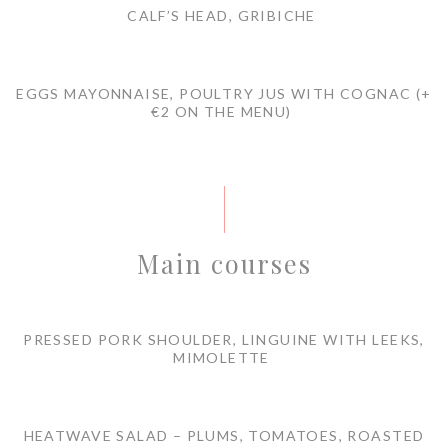
CALF’S HEAD, GRIBICHE
EGGS MAYONNAISE, POULTRY JUS WITH COGNAC (+
€2 ON THE MENU)
Main courses
PRESSED PORK SHOULDER, LINGUINE WITH LEEKS,
MIMOLETTE
HEATWAVE SALAD – PLUMS, TOMATOES, ROASTED