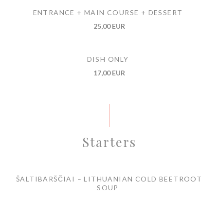
ENTRANCE + MAIN COURSE + DESSERT
25,00 EUR
DISH ONLY
17,00 EUR
Starters
ŠALTIBARŠČIAI – LITHUANIAN COLD BEETROOT
SOUP