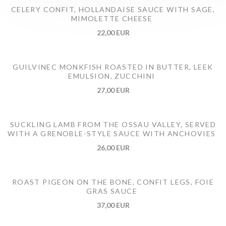
CELERY CONFIT, HOLLANDAISE SAUCE WITH SAGE,
MIMOLETTE CHEESE
22,00 EUR
GUILVINEC MONKFISH ROASTED IN BUTTER, LEEK
EMULSION, ZUCCHINI
27,00 EUR
SUCKLING LAMB FROM THE OSSAU VALLEY, SERVED
WITH A GRENOBLE-STYLE SAUCE WITH ANCHOVIES
26,00 EUR
ROAST PIGEON ON THE BONE, CONFIT LEGS, FOIE
GRAS SAUCE
37,00 EUR