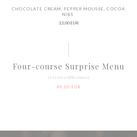
CHOCOLATE CREAM, PEPPER MOUSSE, COCOA
NIBS
13,00 EUR
Four-course Surprise Menu
(+€9 for a fifth course)
49,00 EUR