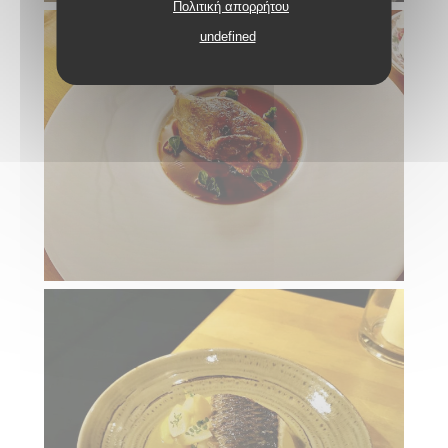
Πολιτική απορρήτου
undefined