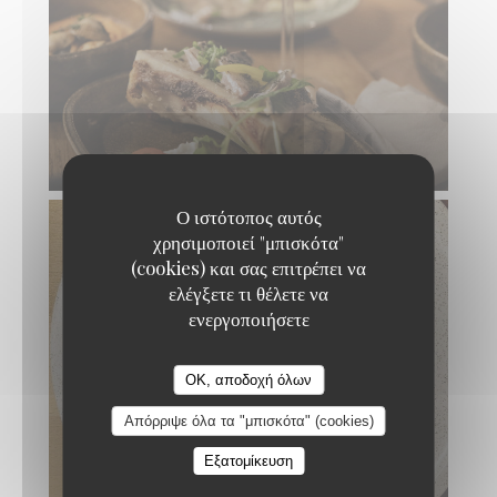
Ο ιστότοπος αυτός
χρησιμοποιεί "μπισκότα"
(cookies) και σας επιτρέπει να
ελέγξετε τι θέλετε να
ενεργοποιήσετε
OK, αποδοχή όλων
Απόρριψε όλα τα "μπισκότα" (cookies)
Εξατομίκευση