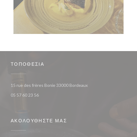
ΤΟΠΟΘΕΣΊΑ
((ανοίγει σε νέο παράθυρο
15 rue des frères Bonie 33000 Bordeaux
05 57 60 23 56
ΑΚΟΛΟΥΘΉΣΤΕ ΜΑΣ