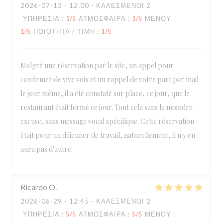
2026-07-13
- 12:00 - ΚΑΛΕΣΜΈΝΟΙ 2
ΥΠΗΡΕΣΊΑ
:
1
/5
ΑΤΜΌΣΦΑΙΡΑ
:
1
/5
ΜΕΝΟΎ
:
1
/5
ΠΟΙΌΤΗΤΑ / ΤΙΜΉ
:
1
/5
Malgré une réservation par le site, un appel pour
confirmer de vive voix et un rappel de votre part par mail
le jour même, il a été constaté sur place, ce jour, que le
restaurant était fermé ce jour. Tout cela sans la moindre
excuse, sans message vocal spécifique. Cette réservation
était pour un déjeuner de travail, naturellement, il n'y en
aura pas d'autre.
Ricardo
O
2026-06-29
- 12:45 - ΚΑΛΕΣΜΈΝΟΙ 2
ΥΠΗΡΕΣΊΑ
:
5
/5
ΑΤΜΌΣΦΑΙΡΑ
:
5
/5
ΜΕΝΟΎ
: