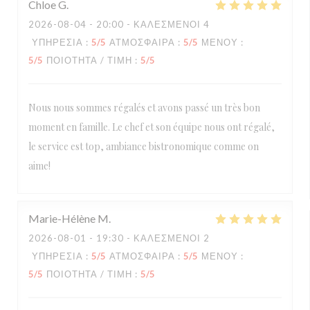
Chloe
G
2026-08-04
- 20:00 - ΚΑΛΕΣΜΈΝΟΙ 4
ΥΠΗΡΕΣΊΑ
:
5
/5
ΑΤΜΌΣΦΑΙΡΑ
:
5
/5
ΜΕΝΟΎ
:
5
/5
ΠΟΙΌΤΗΤΑ / ΤΙΜΉ
:
5
/5
Nous nous sommes régalés et avons passé un très bon
moment en famille. Le chef et son équipe nous ont régalé,
le service est top, ambiance bistronomique comme on
aime!
Marie-Hélène
M
2026-08-01
- 19:30 - ΚΑΛΕΣΜΈΝΟΙ 2
ΥΠΗΡΕΣΊΑ
:
5
/5
ΑΤΜΌΣΦΑΙΡΑ
:
5
/5
ΜΕΝΟΎ
:
5
/5
ΠΟΙΌΤΗΤΑ / ΤΙΜΉ
:
5
/5