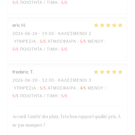
5
/5
ΠΟΙΌΤΗΤΑ / ΤΙΜΉ
:
5
/5
eric
H
2026-06-26
- 19:30 - ΚΑΛΕΣΜΈΝΟΙ 2
ΥΠΗΡΕΣΊΑ
:
5
/5
ΑΤΜΌΣΦΑΙΡΑ
:
5
/5
ΜΕΝΟΎ
:
5
/5
ΠΟΙΌΤΗΤΑ / ΤΙΜΉ
:
5
/5
frederic
T
2026-06-30
- 12:30 - ΚΑΛΕΣΜΈΝΟΙ 3
ΥΠΗΡΕΣΊΑ
:
5
/5
ΑΤΜΌΣΦΑΙΡΑ
:
4
/5
ΜΕΝΟΎ
:
5
/5
ΠΟΙΌΤΗΤΑ / ΤΙΜΉ
:
5
/5
Accueil. Variété des plats. Très bon rapport qualité prix. À
ne pas manquer. !