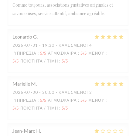
Comme toujours, associations gustatives originales et
savoureuses, service attentif, ambiance agréable.
Leonardo
G
2026-07-31
- 19:30 - ΚΑΛΕΣΜΈΝΟΙ 4
ΥΠΗΡΕΣΊΑ
:
5
/5
ΑΤΜΌΣΦΑΙΡΑ
:
5
/5
ΜΕΝΟΎ
:
5
/5
ΠΟΙΌΤΗΤΑ / ΤΙΜΉ
:
5
/5
Marielle
M
2026-07-30
- 20:00 - ΚΑΛΕΣΜΈΝΟΙ 2
ΥΠΗΡΕΣΊΑ
:
5
/5
ΑΤΜΌΣΦΑΙΡΑ
:
5
/5
ΜΕΝΟΎ
:
5
/5
ΠΟΙΌΤΗΤΑ / ΤΙΜΉ
:
5
/5
Jean-Marc
H