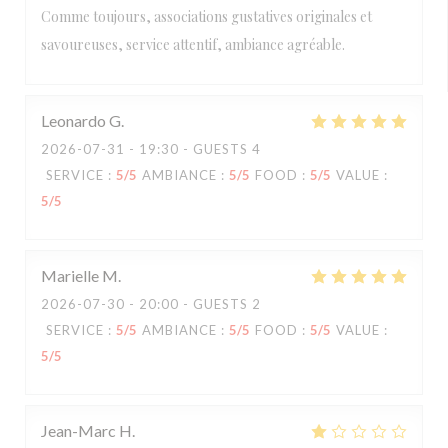
Comme toujours, associations gustatives originales et
savoureuses, service attentif, ambiance agréable.
Leonardo
G
2026-07-31
- 19:30 - GUESTS 4
SERVICE
:
5
/5
AMBIANCE
:
5
/5
FOOD
:
5
/5
VALUE
:
5
/5
Marielle
M
2026-07-30
- 20:00 - GUESTS 2
SERVICE
:
5
/5
AMBIANCE
:
5
/5
FOOD
:
5
/5
VALUE
:
5
/5
Jean-Marc
H