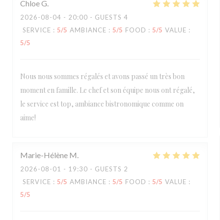
Chloe
G
2026-08-04
- 20:00 - GUESTS 4
SERVICE
:
5
/5
AMBIANCE
:
5
/5
FOOD
:
5
/5
VALUE
:
5
/5
Nous nous sommes régalés et avons passé un très bon
moment en famille. Le chef et son équipe nous ont régalé,
le service est top, ambiance bistronomique comme on
aime!
Marie-Hélène
M
2026-08-01
- 19:30 - GUESTS 2
SERVICE
:
5
/5
AMBIANCE
:
5
/5
FOOD
:
5
/5
VALUE
:
5
/5