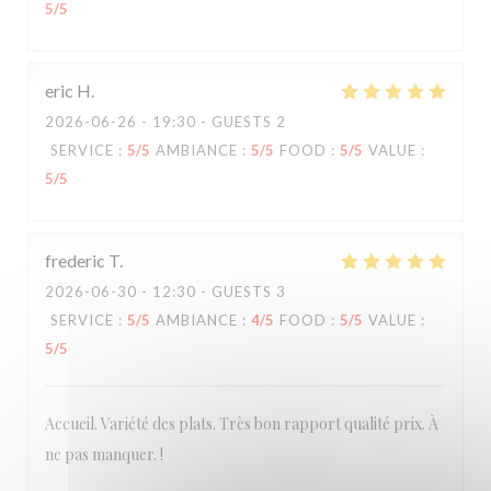
5
/5
eric
H
2026-06-26
- 19:30 - GUESTS 2
SERVICE
:
5
/5
AMBIANCE
:
5
/5
FOOD
:
5
/5
VALUE
:
5
/5
frederic
T
2026-06-30
- 12:30 - GUESTS 3
SERVICE
:
5
/5
AMBIANCE
:
4
/5
FOOD
:
5
/5
VALUE
:
5
/5
Accueil. Variété des plats. Très bon rapport qualité prix. À
ne pas manquer. !