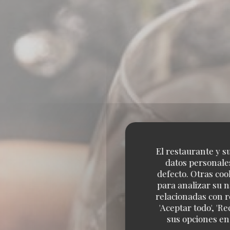
El restaurante y su
datos personales
defecto. Otras coo
para analizar su n
relacionadas con r
'Aceptar todo', 'R
sus opciones en