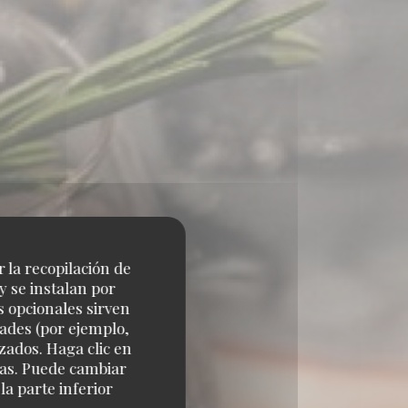
r la recopilación de
y se instalan por
s opcionales sirven
dades (por ejemplo,
zados. Haga clic en
cias. Puede cambiar
a parte inferior