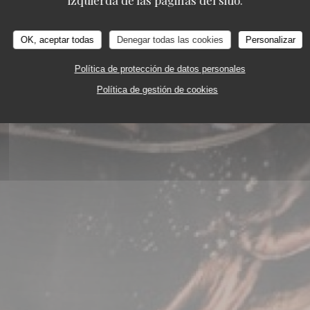
izquierda de las páginas del sitio.
OK, aceptar todas
Denegar todas las cookies
Personalizar
Política de protección de datos personales
Política de gestión de cookies
STAURANT
15 RUE DES FRÈRES BONIE 33000 B