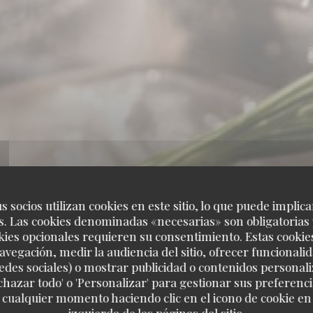
s socios utilizan cookies en este sitio, lo que puede implica
. Las cookies denominadas «necesarias» son obligatorias 
kies opcionales requieren su consentimiento. Estas cookie
avegación, medir la audiencia del sitio, ofrecer funcionali
edes sociales) o mostrar publicidad o contenidos personali
echazar todo' o 'Personalizar' para gestionar sus preferen
 cualquier momento haciendo clic en el icono de cookie en l