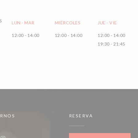
S
LUN
-
MAR
MIÉRCOLES
JUE
-
VIE
12:00 - 14:00
12:00 - 14:00
12:00 - 14:00
19:30 - 21:45
IRNOS
RESERVA