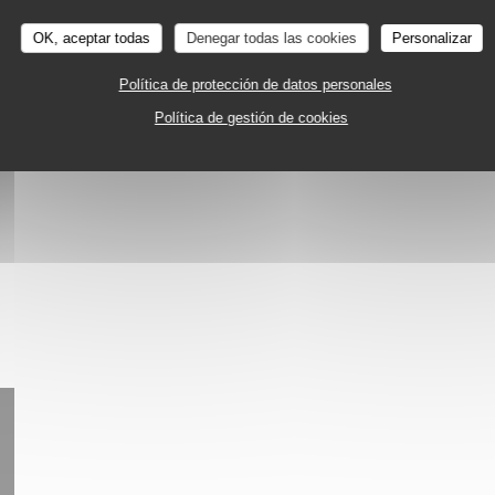
EAUX
OK, aceptar todas
Denegar todas las cookies
Personalizar
al
Política de protección de datos personales
Política de gestión de cookies