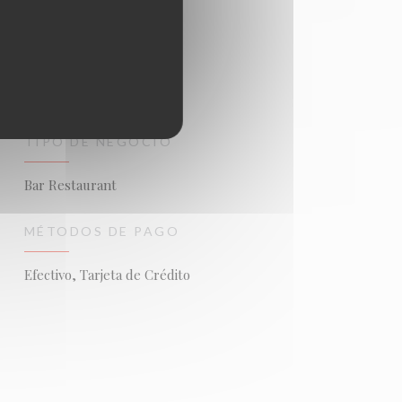
TIPO DE NEGOCIO
Bar Restaurant
MÉTODOS DE PAGO
Efectivo, Tarjeta de Crédito