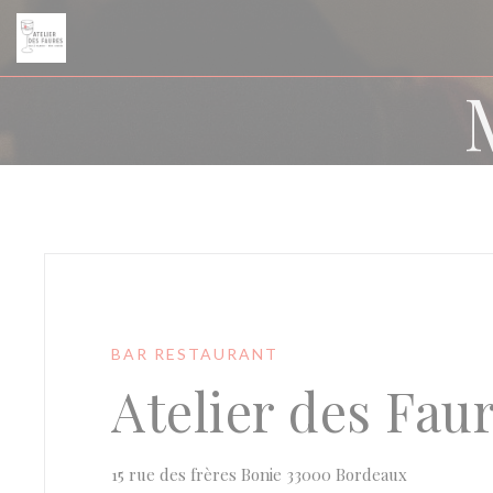
Personalización de sus opciones de cookies
BAR RESTAURANT
Atelier des Fau
((abre en u
15 rue des frères Bonie 33000 Bordeaux