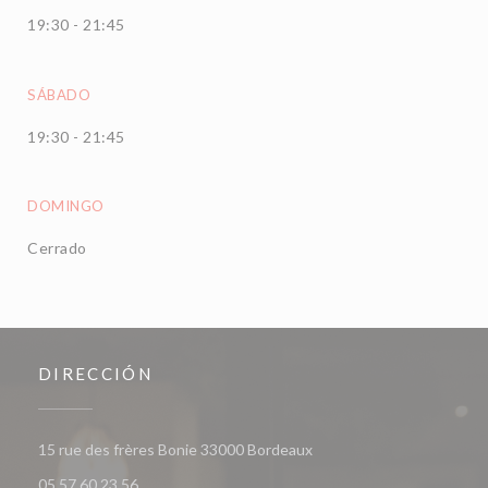
19:30 - 21:45
SÁBADO
19:30 - 21:45
DOMINGO
Cerrado
DIRECCIÓN
((abre en una nueva venta
15 rue des frères Bonie 33000 Bordeaux
05 57 60 23 56