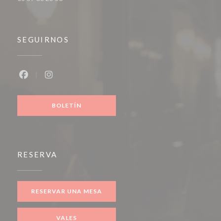
SEGUIRNOS
Facebook ((abre en una nueva ventana))
Instagram ((abre en una nueva ventana))
BOLETÍN
RESERVA
RESERVAR UNA MESA
VALES