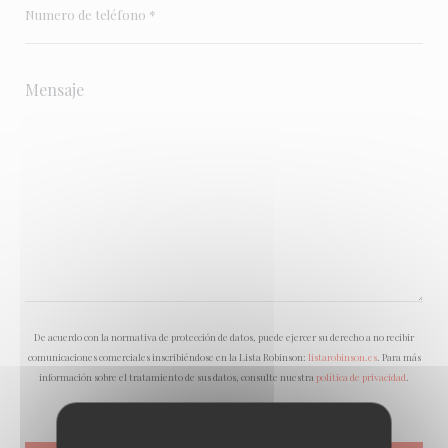
De acuerdo con la normativa de protección de datos, puede ejercer su derecho a no recibir
comunicaciones comerciales inscribiéndose en la Lista Robinson:
listarobinson.es
. Para más
información sobre el tratamiento de sus datos, consulte nuestra
política de privacidad
.