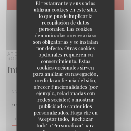
El restaurante y sus socios
utilizan cookies en este sitio,
lo que puede implicar la
recopilación de datos
personales. Las cookies
denominadas «necesarias»
son obligatorias y se instalan
por defecto. Otras cookies
ATELIER DES FAURES
BAR RESTAURANT
opcionales requieren su
BORDEAUX
consentimiento. Estas
Información general
cookies opcionales sirven
para analizar su navegación,
medir la audiencia del sitio,
ofrecer funcionalidades (por
COCINA
ejemplo, relacionadas con
redes sociales) o mostrar
creativa, Cocina Tradicional,
publicidad o contenidos
personalizados. Haga clic en
'Aceptar todo', 'Rechazar
TIPO DE NEGOCIO
todo' o 'Personalizar' para