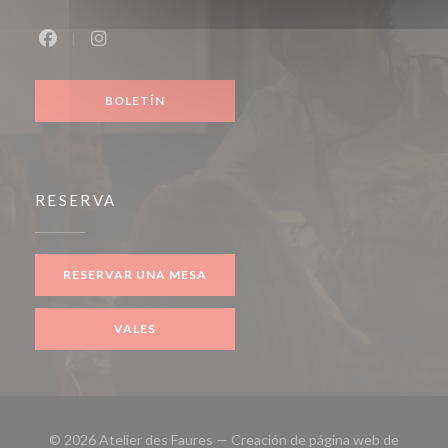
Facebook ((abre en una nueva ventana))
Instagram ((abre en una nueva ventana))
BOLETÍN
RESERVA
RESERVAR UNA MESA
VALES
© 2026 Atelier des Faures — Creación de página web de