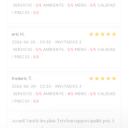
SERVICIO
:
5
/5
AMBIENTE
:
5
/5
MENÚ
:
5
/5
CALIDAD
/ PRECIO
:
5
/5
eric
H
2026-06-26
- 19:30 - INVITADOS 2
SERVICIO
:
5
/5
AMBIENTE
:
5
/5
MENÚ
:
5
/5
CALIDAD
/ PRECIO
:
5
/5
frederic
T
2026-06-30
- 12:30 - INVITADOS 3
SERVICIO
:
5
/5
AMBIENTE
:
4
/5
MENÚ
:
5
/5
CALIDAD
/ PRECIO
:
5
/5
Accueil. Variété des plats. Très bon rapport qualité prix. À