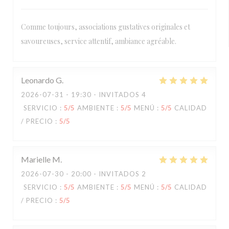
Comme toujours, associations gustatives originales et
savoureuses, service attentif, ambiance agréable.
Leonardo
G
2026-07-31
- 19:30 - INVITADOS 4
SERVICIO
:
5
/5
AMBIENTE
:
5
/5
MENÚ
:
5
/5
CALIDAD
/ PRECIO
:
5
/5
Marielle
M
2026-07-30
- 20:00 - INVITADOS 2
SERVICIO
:
5
/5
AMBIENTE
:
5
/5
MENÚ
:
5
/5
CALIDAD
/ PRECIO
:
5
/5