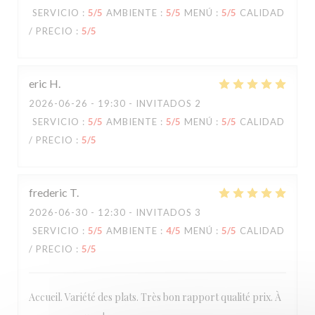
SERVICIO
:
5
/5
AMBIENTE
:
5
/5
MENÚ
:
5
/5
CALIDAD
/ PRECIO
:
5
/5
eric
H
2026-06-26
- 19:30 - INVITADOS 2
SERVICIO
:
5
/5
AMBIENTE
:
5
/5
MENÚ
:
5
/5
CALIDAD
/ PRECIO
:
5
/5
frederic
T
2026-06-30
- 12:30 - INVITADOS 3
SERVICIO
:
5
/5
AMBIENTE
:
4
/5
MENÚ
:
5
/5
CALIDAD
/ PRECIO
:
5
/5
Accueil. Variété des plats. Très bon rapport qualité prix. À