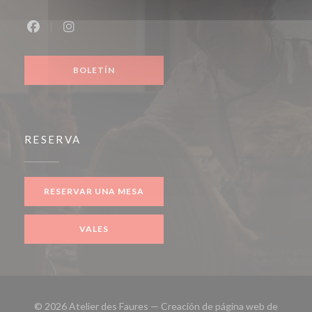
Facebook ((abre en una nueva ventana))
Instagram ((abre en una nueva ventana))
BOLETÍN
RESERVA
RESERVAR UNA MESA
VALES
© 2026 Atelier des Faures — Creación de página web de