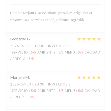
Comme toujours, associations gustatives originales et
savoureuses, service attentif, ambiance agréable.
Leonardo
G
2026-07-31
- 19:30 - INVITADOS 4
SERVICIO
:
5
/5
AMBIENTE
:
5
/5
MENÚ
:
5
/5
CALIDAD
/ PRECIO
:
5
/5
Marielle
M
2026-07-30
- 20:00 - INVITADOS 2
SERVICIO
:
5
/5
AMBIENTE
:
5
/5
MENÚ
:
5
/5
CALIDAD
/ PRECIO
:
5
/5