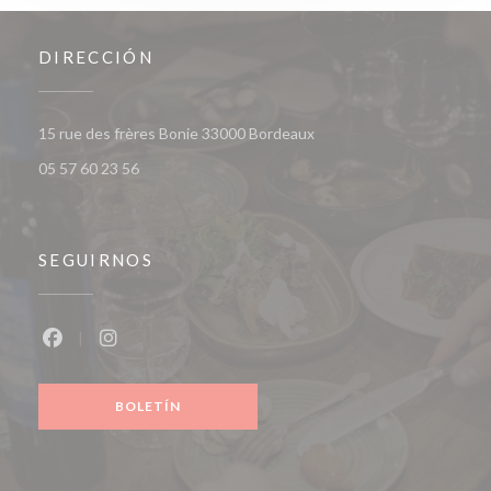
DIRECCIÓN
((abre en una nueva venta
15 rue des frères Bonie 33000 Bordeaux
05 57 60 23 56
SEGUIRNOS
Facebook ((abre en una nueva ventana))
Instagram ((abre en una nueva ventana))
BOLETÍN