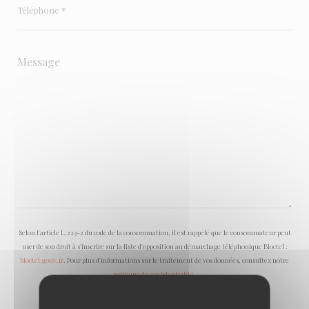
Selon l'article L.223-2 du code de la consommation, il est rappelé que le consommateur peut
user de son droit à s'inscrire sur la liste d'opposition au démarchage téléphonique Bloctel :
bloctel.gouv.fr
. Pour plus d'informations sur le traitement de vos données, consultez notre
politique de confidentialité
.