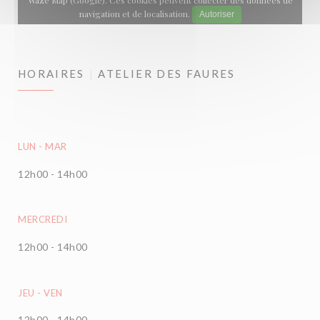
Waze Map (Google). Ces cookies peuvent collecter des données de
navigation et de localisation.
Autoriser
HORAIRES
ATELIER DES FAURES
LUN
-
MAR
12h00 - 14h00
MERCREDI
12h00 - 14h00
JEU
-
VEN
12h00 - 14h00