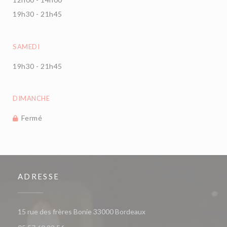
19h30 - 21h45
SAMEDI
19h30 - 21h45
DIMANCHE
Fermé
ADRESSE
((ouvre une nouvelle fenêt
15 rue des frères Bonie 33000 Bordeaux