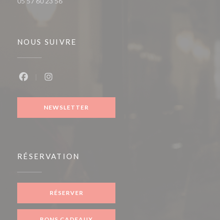
05 57 60 23 56
NOUS SUIVRE
Facebook ((ouvre une nouvelle fenêtre))
Instagram ((ouvre une nouvelle fenêtre))
NEWSLETTER
RÉSERVATION
RÉSERVER
BONS CADEAUX