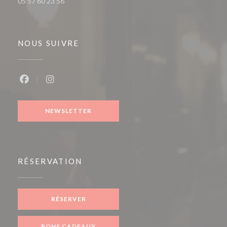
05 57 60 23 56
NOUS SUIVRE
Facebook ((ouvre une nouvelle fenêtre))
Instagram ((ouvre une nouvelle fenêtre))
NEWSLETTER
RÉSERVATION
RÉSERVER
BONS CADEAUX