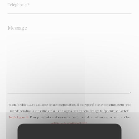
Selon l'article L.223-2 du code de la consommation, il est rappelé que le consommateur peut
user de son droit à s'inscrire sur la liste d'opposition au démarchage téléphonique Bloctel :
bloctel.gouv.fr
. Pour plus d'informations sur le traitement de vos données, consultez notre
politique de confidentialité
.