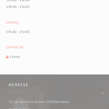
19h30 - 21h45
SAMEDI
19h30 - 21h45
DIMANCHE
Fermé
ADRESSE
((ouvre une nouvelle fenêt
15 rue des frères Bonie 33000 Bordeaux