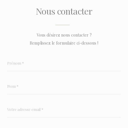
Nous contacter
Vous désirez nous contacter ?
Remplissez le formulaire ci-dessous !