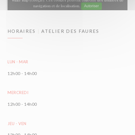
Waze Map (Google). Ces cookies peuvent collecter des données de
navigation et de localisation.
Autoriser
HORAIRES
ATELIER DES FAURES
LUN
-
MAR
12h00 - 14h00
MERCREDI
12h00 - 14h00
JEU
-
VEN
12h00 - 14h00