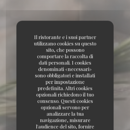
Il ristorante e i suoi partner
utilizzano cookies su questo
sito, che possono
comportare la raccolta di
dati personali. I cookies
denominati «necessari»
sono obbligatori e installati
per impostazione
predefinita. Altri cookies
opzionali richiedono il tuo
consenso. Questi cookies
opzionali servono per
analizzare la tua
navigazione, misurare
l'audience del sito, fornire