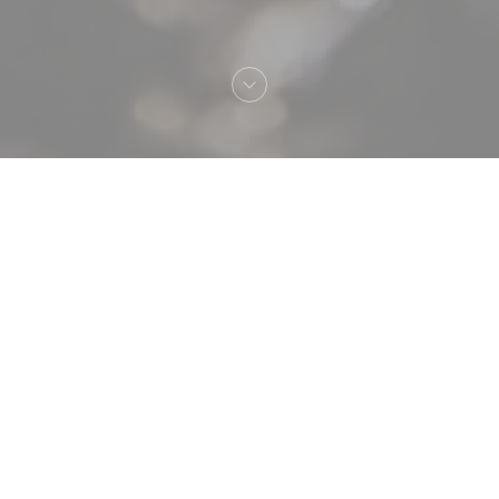
Benvenuto a
Atelier des Faures