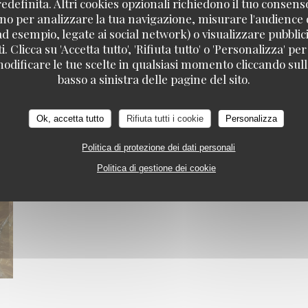
definita. Altri cookies opzionali richiedono il tuo consens
no per analizzare la tua navigazione, misurare l'audience d
ad esempio, legate ai social network) o visualizzare pubblic
. Clicca su 'Accetta tutto', 'Rifiuta tutto' o 'Personalizza' per
odificare le tue scelte in qualsiasi momento cliccando sull'
basso a sinistra delle pagine del sito.
Ok, accetta tutto
Rifiuta tutti i cookie
Personalizza
Politica di protezione dei dati personali
Politica di gestione dei cookie