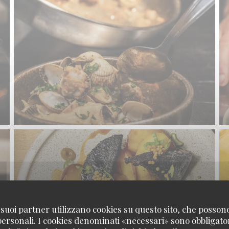
 i suoi partner utilizzano cookies su questo sito, che posso
 personali. I cookies denominati «necessari» sono obbligatori