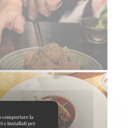
no comportare la
 e installati per