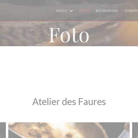
MENU
FOTO
RECENSIONI
STAMP
Foto
Atelier des Faures