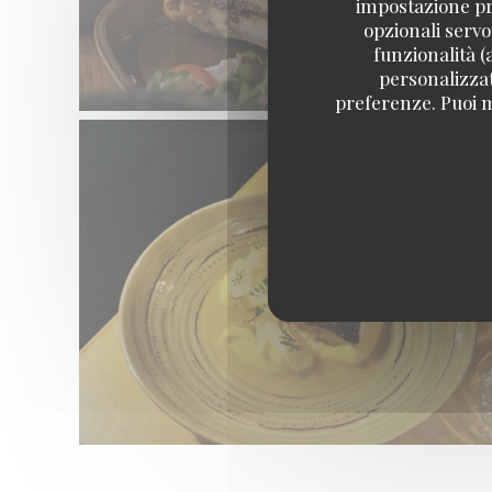
impostazione pre
opzionali servo
funzionalità (
personalizzati
preferenze. Puoi m