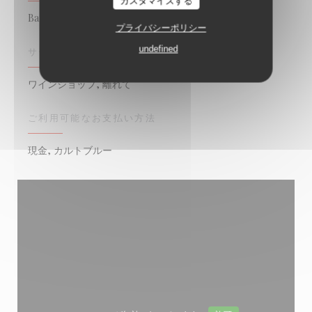
カスタマイズする
Bar Restaurant
プライバシーポリシー
undefined
サービス
ワインショップ, 離れて
ご利用可能なお支払い方法
現金, カルトブルー