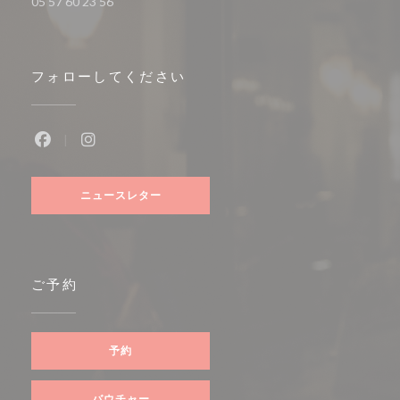
05 57 60 23 56
フォローしてください
Facebook ((新しいウィンドウで開きます))
Instagram ((新しいウィンドウで開きます))
ニュースレター
ご予約
予約
バウチャー