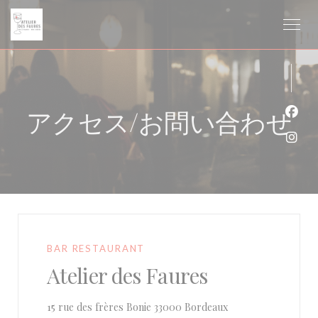
クッキー利用の管理について
アクセス/お問い合わせ
Fa
Ins
BAR RESTAURANT
Atelier des Faures
((新しいウィンドウ
15 rue des frères Bonie 33000 Bordeaux