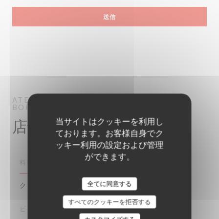
ATELIER DES FAURES
BAR RESTAURANT
BORDEAUX
当サイトはクッキーを利用し
店舗情報
ております。お客様自身でク
ッキー利用の設定および管理
ができます。
料理
クリエイティブ, 伝統料理, ビストロノミーク
全てに同意する
すべてのクッキーを拒否する
ビジネスタイプ