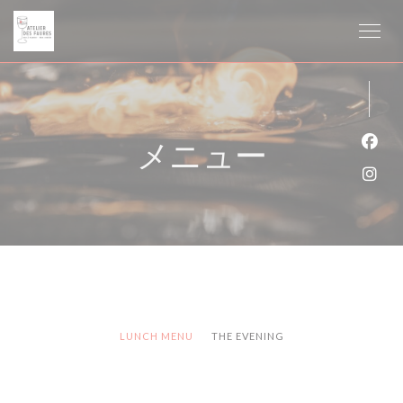
クッキー利用の管理について
メニュー
Fa
Ins
LUNCH MENU
THE EVENING