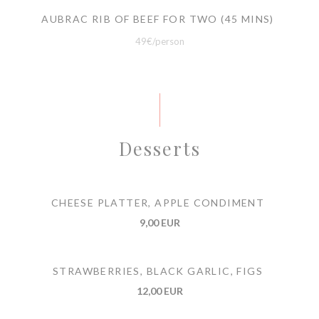
AUBRAC RIB OF BEEF FOR TWO (45 MINS)
49€/person
Desserts
CHEESE PLATTER, APPLE CONDIMENT
9,00 EUR
STRAWBERRIES, BLACK GARLIC, FIGS
12,00 EUR