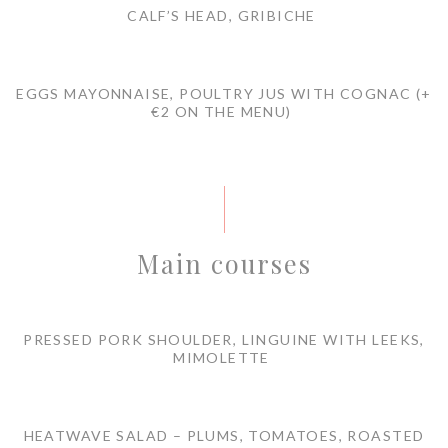
CALF’S HEAD, GRIBICHE
EGGS MAYONNAISE, POULTRY JUS WITH COGNAC (+
€2 ON THE MENU)
Main courses
PRESSED PORK SHOULDER, LINGUINE WITH LEEKS,
MIMOLETTE
HEATWAVE SALAD – PLUMS, TOMATOES, ROASTED