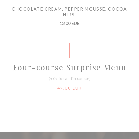
CHOCOLATE CREAM, PEPPER MOUSSE, COCOA
NIBS
13,00 EUR
Four-course Surprise Menu
(+€9 for a fifth course)
49,00 EUR