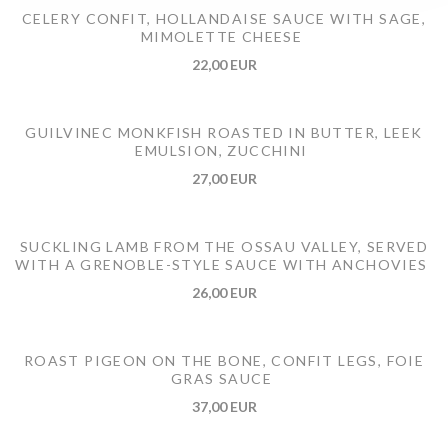
CELERY CONFIT, HOLLANDAISE SAUCE WITH SAGE,
MIMOLETTE CHEESE
22,00 EUR
GUILVINEC MONKFISH ROASTED IN BUTTER, LEEK
EMULSION, ZUCCHINI
27,00 EUR
SUCKLING LAMB FROM THE OSSAU VALLEY, SERVED
WITH A GRENOBLE-STYLE SAUCE WITH ANCHOVIES
26,00 EUR
ROAST PIGEON ON THE BONE, CONFIT LEGS, FOIE
GRAS SAUCE
37,00 EUR