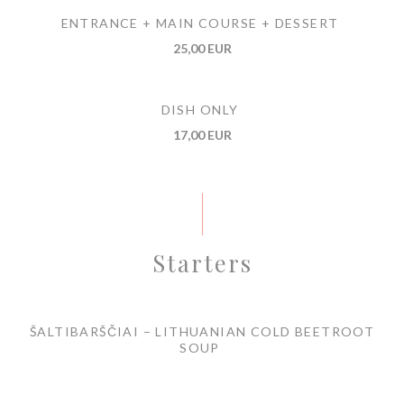
ENTRANCE + MAIN COURSE + DESSERT
25,00 EUR
DISH ONLY
17,00 EUR
Starters
ŠALTIBARŠČIAI – LITHUANIAN COLD BEETROOT
SOUP