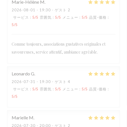
Marie-Hélène
M
2026-08-01
- 19:30 - ゲスト 2
サービス
:
5
/5
雰囲気
:
5
/5
メニュー
:
5
/5
品質-価格
:
5
/5
Comme toujours, associations gustatives originales et
savoureuses, service attentif, ambiance agréable.
Leonardo
G
2026-07-31
- 19:30 - ゲスト 4
サービス
:
5
/5
雰囲気
:
5
/5
メニュー
:
5
/5
品質-価格
:
5
/5
Marielle
M
2026-07-30
- 20:00 - ゲスト 2