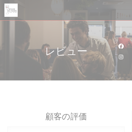
クッキー利用の管理について
レビュー
Fa
Ins
顧客の評価