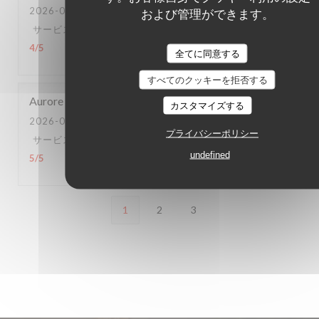
2026-06-20
- 20:15 - ゲスト 2
および管理ができます。
サービス
:
4
/5
雰囲気
:
3
/5
メニュー
:
5
/5
品質-価格
:
4
/5
全てに同意する
すべてのクッキーを拒否する
Aurore
L
カスタマイズする
2026-06-16
- 12:15 - ゲスト 4
プライバシーポリシー
サービス
:
5
/5
雰囲気
:
1
/5
メニュー
:
5
/5
品質-価格
:
undefined
5
/5
1
2
3