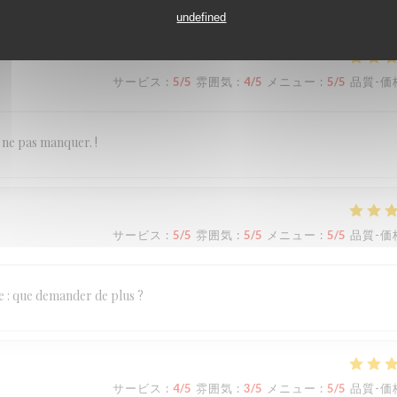
undefined
サービス
:
5
/5
雰囲気
:
4
/5
メニュー
:
5
/5
品質-価
À ne pas manquer. !
サービス
:
5
/5
雰囲気
:
5
/5
メニュー
:
5
/5
品質-価
se : que demander de plus ?
サービス
:
4
/5
雰囲気
:
3
/5
メニュー
:
5
/5
品質-価