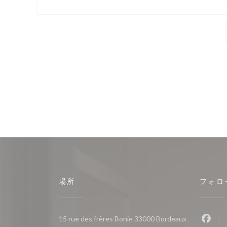
場所
フォロ
((新しいウ
15 rue des frères Bonie 33000 Bordeaux