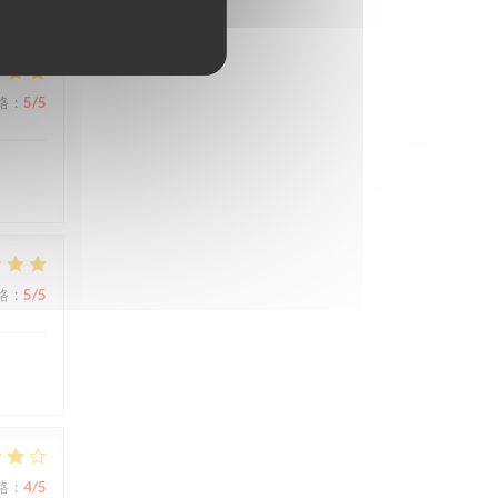
格
:
5
/5
格
:
5
/5
格
:
4
/5