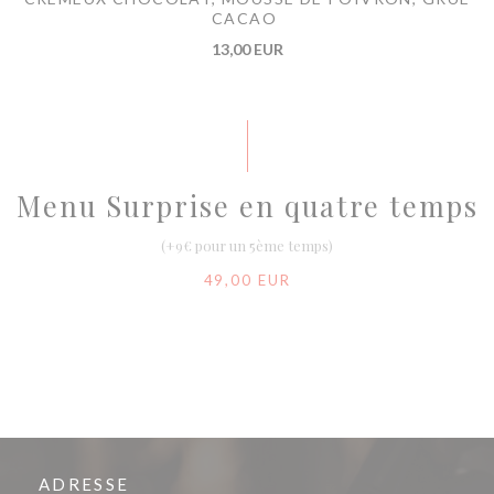
CACAO
13,00 EUR
Menu Surprise en quatre temps
(+9€ pour un 5ème temps)
49,00 EUR
ADRESSE