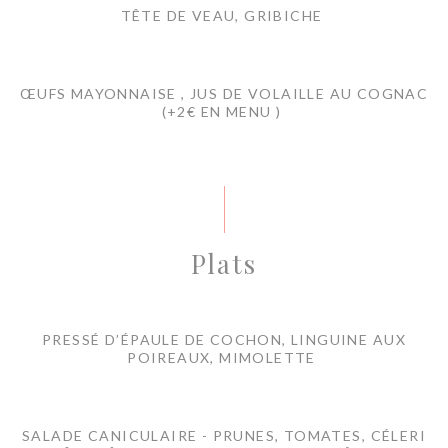
TÊTE DE VEAU, GRIBICHE
ŒUFS MAYONNAISE , JUS DE VOLAILLE AU COGNAC
(+2€ EN MENU )
Plats
PRESSÉ D’ÉPAULE DE COCHON, LINGUINE AUX
POIREAUX, MIMOLETTE
SALADE CANICULAIRE - PRUNES, TOMATES, CÉLERI