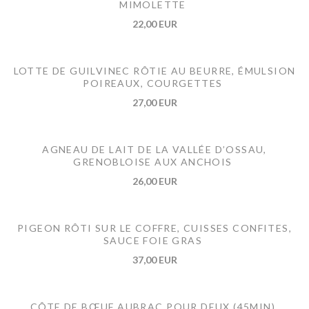
MIMOLETTE
22,00 EUR
LOTTE DE GUILVINEC RÔTIE AU BEURRE, ÉMULSION
POIREAUX, COURGETTES
27,00 EUR
AGNEAU DE LAIT DE LA VALLÉE D’OSSAU,
GRENOBLOISE AUX ANCHOIS
26,00 EUR
PIGEON RÔTI SUR LE COFFRE, CUISSES CONFITES,
SAUCE FOIE GRAS
37,00 EUR
CÔTE DE BŒUF AUBRAC POUR DEUX (45MIN)