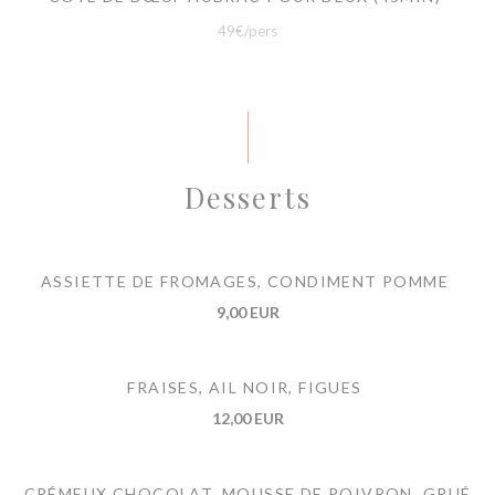
49€/pers
Desserts
ASSIETTE DE FROMAGES, CONDIMENT POMME
9,00 EUR
FRAISES, AIL NOIR, FIGUES
12,00 EUR
CRÉMEUX CHOCOLAT, MOUSSE DE POIVRON, GRUÉ