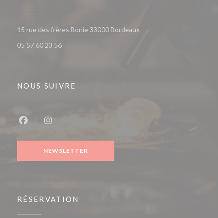
((ouvre une nouvelle fenêt
15 rue des frères Bonie 33000 Bordeaux
05 57 60 23 56
NOUS SUIVRE
Facebook ((ouvre une nouvelle fenêtre))
Instagram ((ouvre une nouvelle fenêtre))
NEWSLETTER
RÉSERVATION