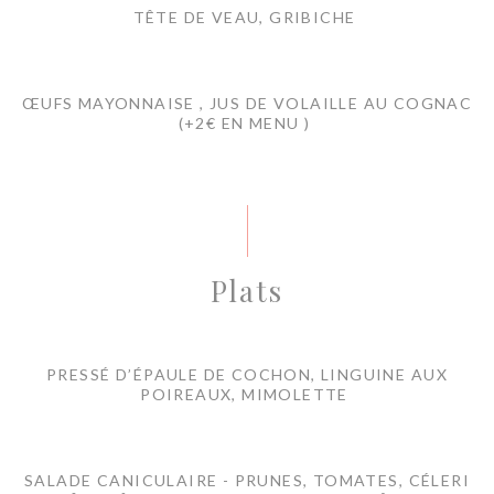
TÊTE DE VEAU, GRIBICHE
ŒUFS MAYONNAISE , JUS DE VOLAILLE AU COGNAC
(+2€ EN MENU )
Plats
PRESSÉ D’ÉPAULE DE COCHON, LINGUINE AUX
POIREAUX, MIMOLETTE
SALADE CANICULAIRE - PRUNES, TOMATES, CÉLERI