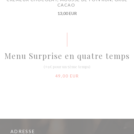
CACAO
13,00 EUR
Menu Surprise en quatre temps
(+9€ pour un 5ème temps)
49,00 EUR
ADRESSE