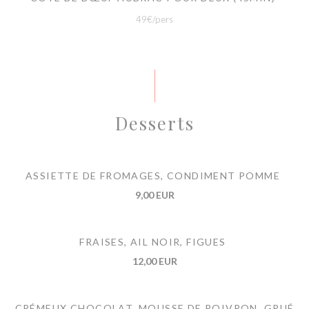
49€/pers
Desserts
ASSIETTE DE FROMAGES, CONDIMENT POMME
9,00 EUR
FRAISES, AIL NOIR, FIGUES
12,00 EUR
CRÉMEUX CHOCOLAT, MOUSSE DE POIVRON, GRUÉ