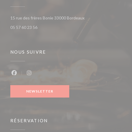
((ouvre une nouvelle fenêt
15 rue des frères Bonie 33000 Bordeaux
05 57 60 23 56
NOUS SUIVRE
Facebook ((ouvre une nouvelle fenêtre))
Instagram ((ouvre une nouvelle fenêtre))
NEWSLETTER
RÉSERVATION