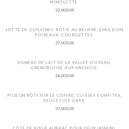
MIMOLETTE
22,00 EUR
LOTTE DE GUILVINEC RÔTIE AU BEURRE, ÉMULSION
POIREAUX, COURGETTES
27,00 EUR
AGNEAU DE LAIT DE LA VALLÉE D’OSSAU,
GRENOBLOISE AUX ANCHOIS
26,00 EUR
PIGEON RÔTI SUR LE COFFRE, CUISSES CONFITES,
SAUCE FOIE GRAS
37,00 EUR
CÔTE DE BŒUF AUBRAC POUR DEUX (45MIN)