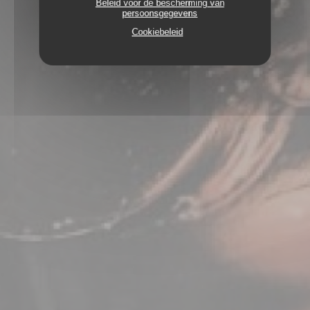
Beleid voor de bescherming van
persoonsgegevens
Cookiebeleid