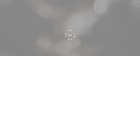
Welkom bij
Atelier des Faures