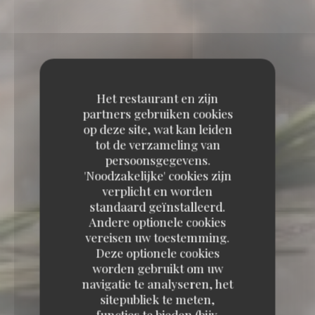
Het restaurant en zijn
partners gebruiken cookies
op deze site, wat kan leiden
tot de verzameling van
persoonsgegevens.
'Noodzakelijke' cookies zijn
verplicht en worden
standaard geïnstalleerd.
Andere optionele cookies
vereisen uw toestemming.
Deze optionele cookies
worden gebruikt om uw
navigatie te analyseren, het
sitepubliek te meten,
functies te bieden (bijv.