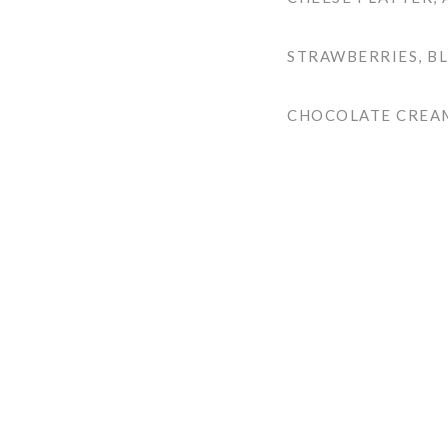
STRAWBERRIES, BL
CHOCOLATE CREAM