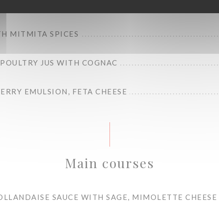
MOULA, CHANKLICH CHEESE
H MITMITA SPICES
 POULTRY JUS WITH COGNAC
ERRY EMULSION, FETA CHEESE
Main courses
HOLLANDAISE SAUCE WITH SAGE, MIMOLETTE CHEESE