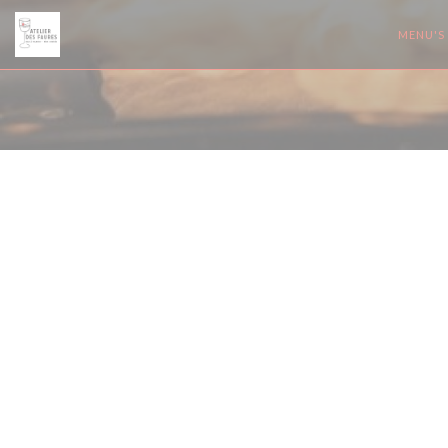
Cookies beheer paneel
MENU'S