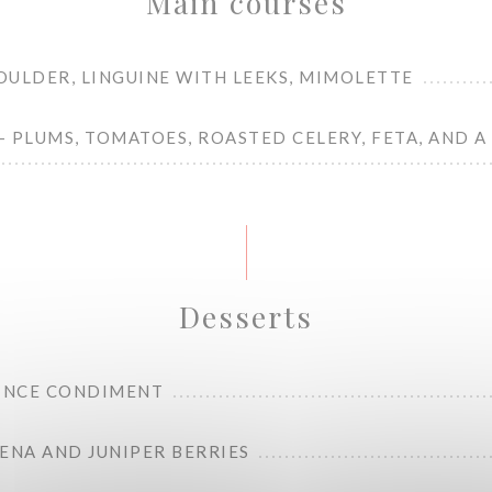
Main courses
OULDER, LINGUINE WITH LEEKS, MIMOLETTE
 PLUMS, TOMATOES, ROASTED CELERY, FETA, AND A
Desserts
UINCE CONDIMENT
ENA AND JUNIPER BERRIES