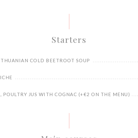
Starters
 LITHUANIAN COLD BEETROOT SOUP
BICHE
 POULTRY JUS WITH COGNAC (+€2 ON THE MENU)