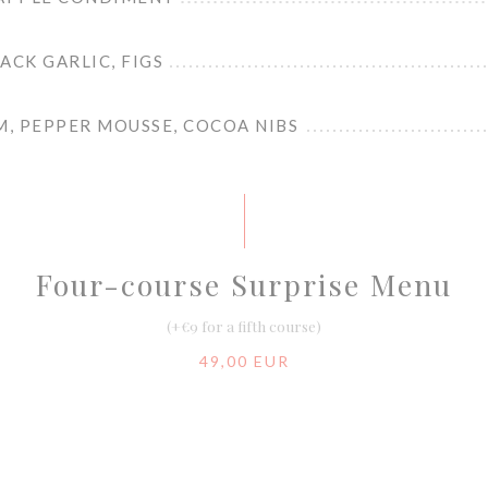
ACK GARLIC, FIGS
, PEPPER MOUSSE, COCOA NIBS
Four-course Surprise Menu
(+€9 for a fifth course)
49,00 EUR