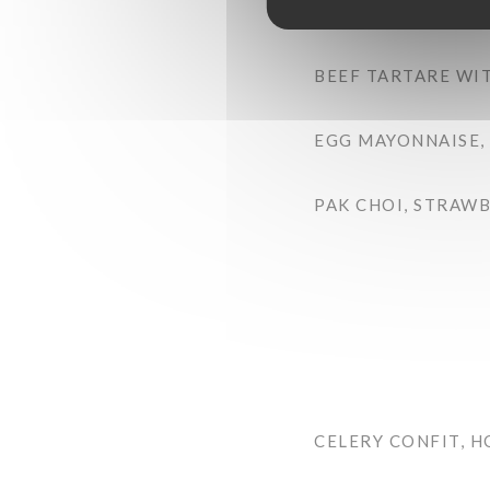
AUBERGINE, CHER
BEEF TARTARE WIT
EGG MAYONNAISE,
PAK CHOI, STRAWB
CELERY CONFIT, 