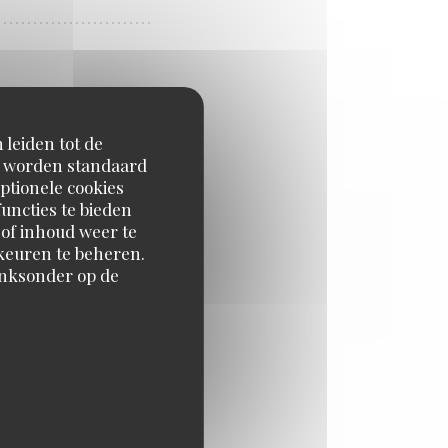
 leiden tot de
en worden standaard
ptionele cookies
uncties te bieden
 of inhoud weer te
orkeuren te beheren.
inksonder op de