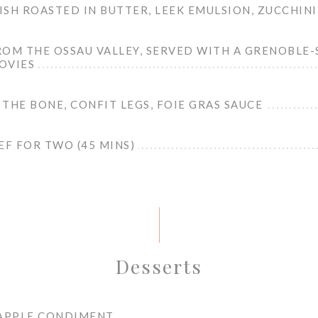
SH ROASTED IN BUTTER, LEEK EMULSION, ZUCCHINI
ROM THE OSSAU VALLEY, SERVED WITH A GRENOBLE-
OVIES
THE BONE, CONFIT LEGS, FOIE GRAS SAUCE
EF FOR TWO (45 MINS)
Desserts
 APPLE CONDIMENT