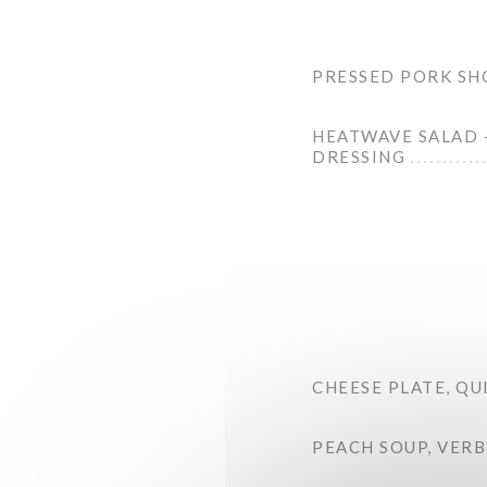
PRESSED PORK SH
HEATWAVE SALAD –
DRESSING
CHEESE PLATE, Q
PEACH SOUP, VERB