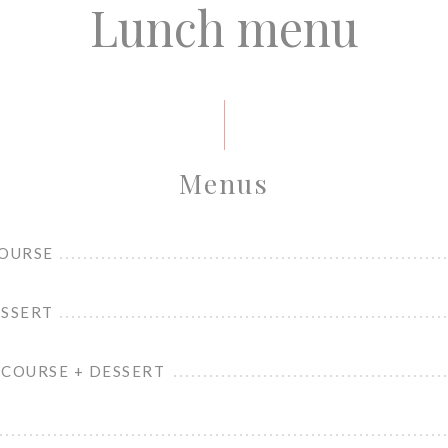
Lunch menu
Menus
COURSE
ESSERT
 COURSE + DESSERT