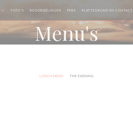
FOTO'S
BEOORDELINGEN
PERS
PLATTEGROND EN CONTACT
Menu's
LUNCH MENU
THE EVENING