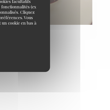
okies facultatifs
 fonctionnalités (ex
sonnalisés. Cliquez
 préférences. Vous
 un cookie en bas à