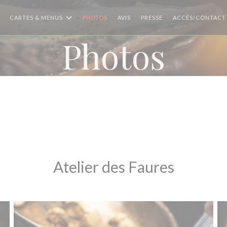
CARTES & MENUS
PHOTOS
AVIS
PRESSE
ACCÈS/CONTACT
Photos
Atelier des Faures