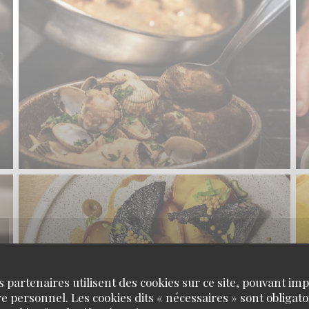
s partenaires utilisent des cookies sur ce site, pouvant impl
 personnel. Les cookies dits « nécessaires » sont obligatoi