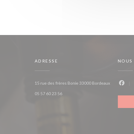
ADRESSE
NOUS
((ouvre une n
15 rue des frères Bonie 33000 Bordeaux
Faceb
05 57 60 23 56