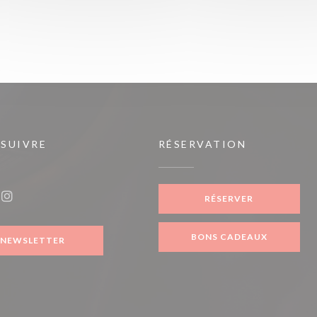
 SUIVRE
RÉSERVATION
ouvelle fenêtre))
RÉSERVER
ook ((ouvre une nouvelle fenêtre))
Instagram ((ouvre une nouvelle fenêtre))
BONS CADEAUX
NEWSLETTER