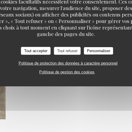
 cookies facultatifs nécessitent votre consentement. Ces co
votre navigation, mesurer l'audience du site, proposer des
 réseaux sociaux) ou afficher des publicités ou contenus per
er », « Tout refuser » ou « Personnaliser » pour gérer vos
s choix à tout moment en cliquant sur l'icône représentant
gauche des pages du site.
Tout accepter
Tout refuser
Personnaliser
Politique de protection des données à caractère personnel
Politique de gestion des cookies