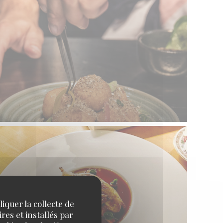
iquer la collecte de
res et installés par