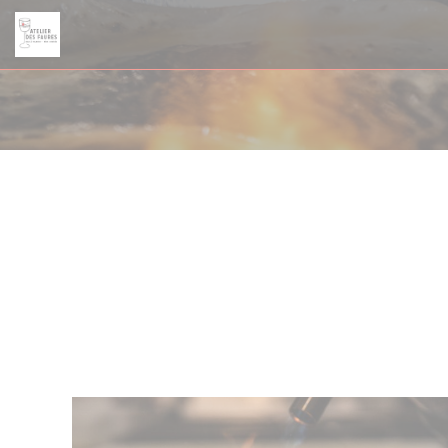
Personnalisation de vos choix en matière de cookies