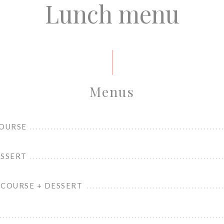
Lunch menu
Menus
COURSE
ESSERT
 COURSE + DESSERT