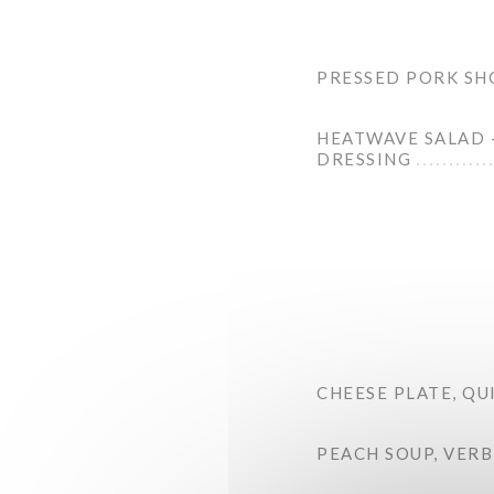
PRESSED PORK SH
HEATWAVE SALAD –
DRESSING
CHEESE PLATE, Q
PEACH SOUP, VERB