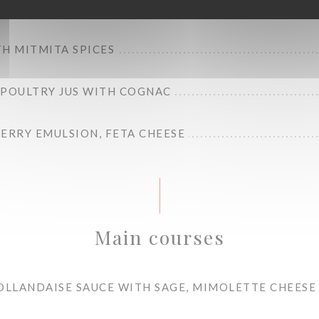
MOULA, CHANKLICH CHEESE
H MITMITA SPICES
 POULTRY JUS WITH COGNAC
ERRY EMULSION, FETA CHEESE
Main courses
HOLLANDAISE SAUCE WITH SAGE, MIMOLETTE CHEESE