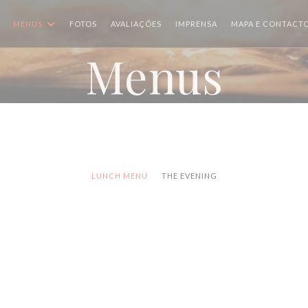
MENUS
FOTOS
AVALIAÇÕES
IMPRENSA
MAPA E CONTACT
Menus
LUNCH MENU
THE EVENING