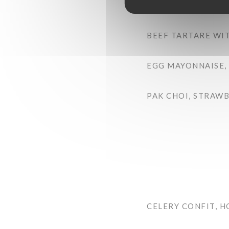
AUBERGINE, CHER
BEEF TARTARE WIT
EGG MAYONNAISE,
PAK CHOI, STRAWB
CELERY CONFIT, 