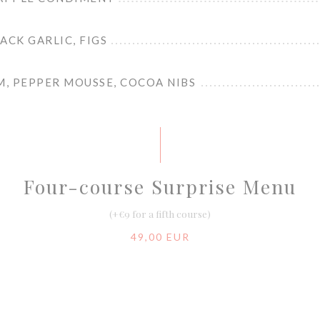
ACK GARLIC, FIGS
, PEPPER MOUSSE, COCOA NIBS
Four-course Surprise Menu
(+€9 for a fifth course)
49,00 EUR