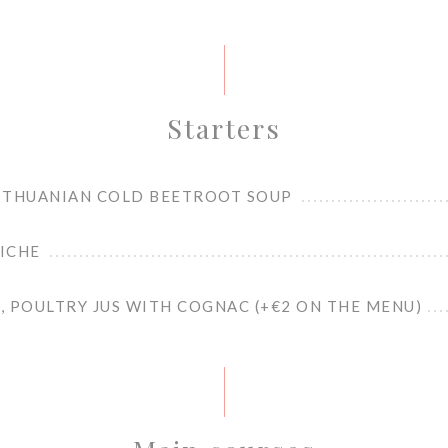
Starters
 LITHUANIAN COLD BEETROOT SOUP
BICHE
 POULTRY JUS WITH COGNAC (+€2 ON THE MENU)