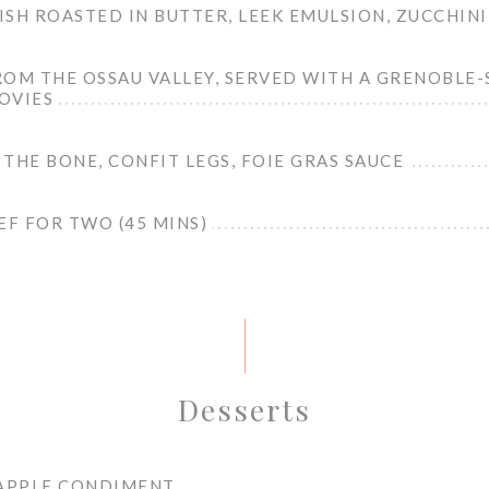
SH ROASTED IN BUTTER, LEEK EMULSION, ZUCCHINI
ROM THE OSSAU VALLEY, SERVED WITH A GRENOBLE-
OVIES
THE BONE, CONFIT LEGS, FOIE GRAS SAUCE
EF FOR TWO (45 MINS)
Desserts
 APPLE CONDIMENT