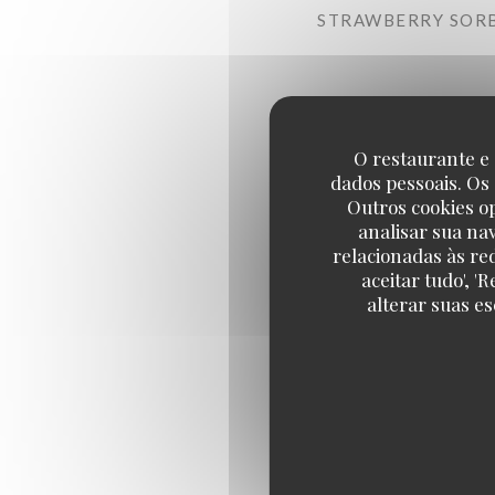
STRAWBERRY SORB
O restaurante e 
dados pessoais. Os
Outros cookies o
analisar sua na
relacionadas às re
aceitar tudo', 
alterar suas e