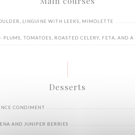
Main courses
OULDER, LINGUINE WITH LEEKS, MIMOLETTE
 PLUMS, TOMATOES, ROASTED CELERY, FETA, AND A
Desserts
UINCE CONDIMENT
ENA AND JUNIPER BERRIES