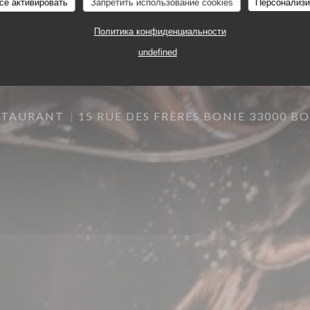
се активировать
Запретить использование cookies
Персонализи
Политика конфиденциальности
undefined
STAURANT
15 RUE DES FRÈRES BONIE 33000 B