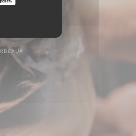
ровать
ORDEAUX