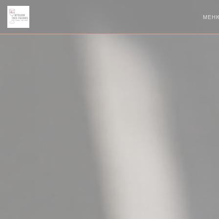
Панель управления cookies
МЕН