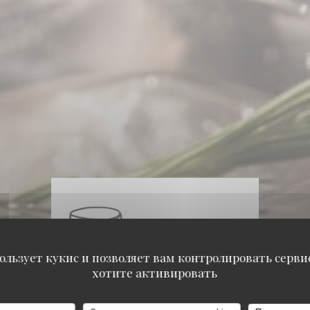
ользует кукис и позволяет вам контролировать серв
хотите активировать