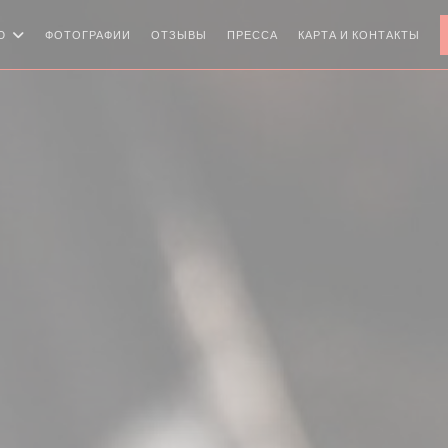
Ю
ФОТОГРАФИИ
ОТЗЫВЫ
ПРЕССА
КАРТА И КОНТАКТЫ