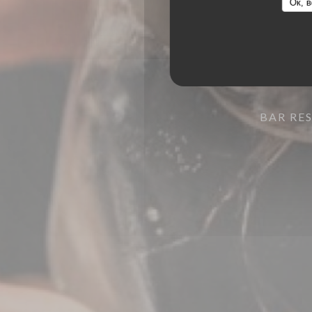
Ок, в
BAR RE