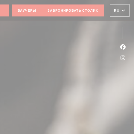
((ОТКРЫВАЕТСЯ В НОВОМ ОКНЕ))
RU
ВАУЧЕРЫ
ЗАБРОНИРОВАТЬ СТОЛИК
Face
Inst