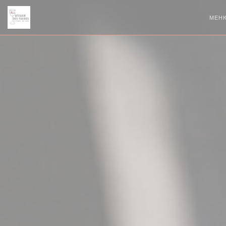
Панель управления cookies
МЕН