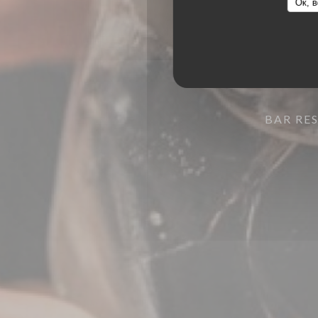
Ок, в
BAR RE