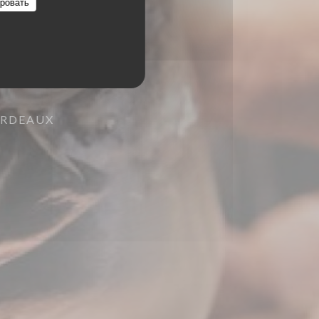
ровать
ORDEAUX