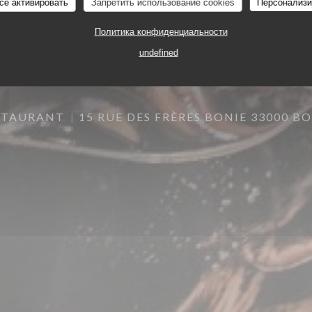
се активировать
Запретить использование cookies
Персонализи
Политика конфиденциальности
undefined
STAURANT
15 RUE DES FRÈRES BONIE 33000 B