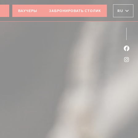
((ОТКРЫВАЕТСЯ В НОВОМ ОКНЕ))
RU
ВАУЧЕРЫ
ЗАБРОНИРОВАТЬ СТОЛИК
Face
Inst