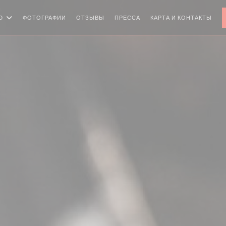
Ю
ФОТОГРАФИИ
ОТЗЫВЫ
ПРЕССА
КАРТА И КОНТАКТЫ