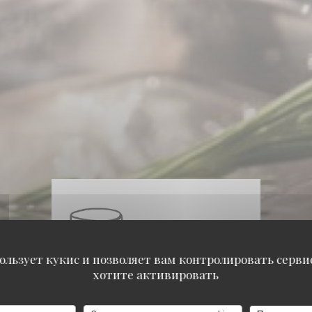
ользует кукис и позволяет вам контролировать серв
хотите активировать