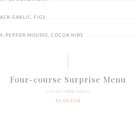
ACK GARLIC, FIGS
, PEPPER MOUSSE, COCOA NIBS
Four-course Surprise Menu
(+€9 for a fifth course)
49,00 EUR