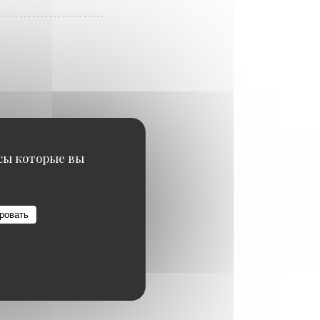
исы которые вы
ровать