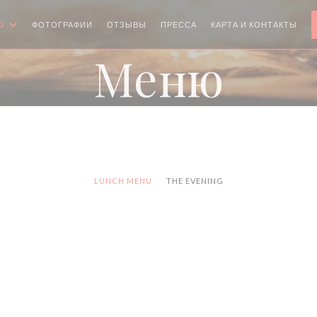
Ю
ФОТОГРАФИИ
ОТЗЫВЫ
ПРЕССА
КАРТА И КОНТАКТЫ
Меню
LUNCH MENU
THE EVENING