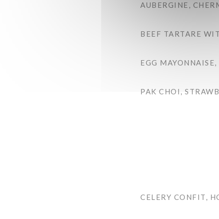
AUBERGINE, CHER
BEEF TARTARE WIT
EGG MAYONNAISE,
PAK CHOI, STRAWB
CELERY CONFIT, 