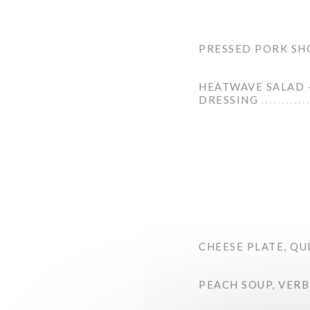
PRESSED PORK SH
HEATWAVE SALAD –
DRESSING
CHEESE PLATE, Q
PEACH SOUP, VERB