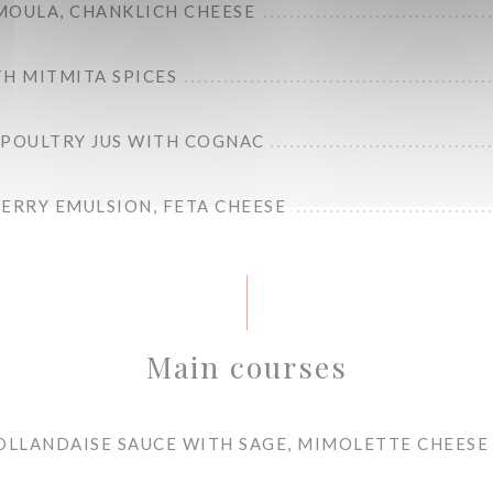
MOULA, CHANKLICH CHEESE
H MITMITA SPICES
 POULTRY JUS WITH COGNAC
ERRY EMULSION, FETA CHEESE
Main courses
HOLLANDAISE SAUCE WITH SAGE, MIMOLETTE CHEESE