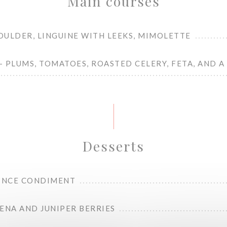
Main courses
OULDER, LINGUINE WITH LEEKS, MIMOLETTE
 PLUMS, TOMATOES, ROASTED CELERY, FETA, AND A
Desserts
UINCE CONDIMENT
ENA AND JUNIPER BERRIES