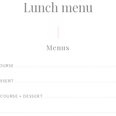
Lunch menu
Menus
COURSE
ESSERT
 COURSE + DESSERT