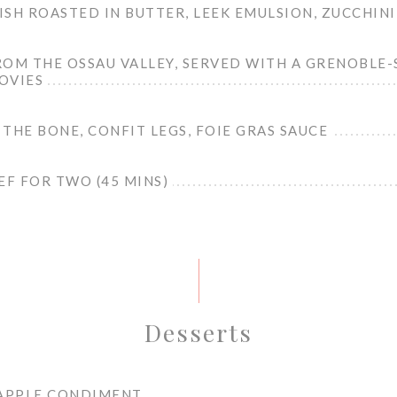
SH ROASTED IN BUTTER, LEEK EMULSION, ZUCCHINI
ROM THE OSSAU VALLEY, SERVED WITH A GRENOBLE-
OVIES
THE BONE, CONFIT LEGS, FOIE GRAS SAUCE
EF FOR TWO (45 MINS)
Desserts
 APPLE CONDIMENT