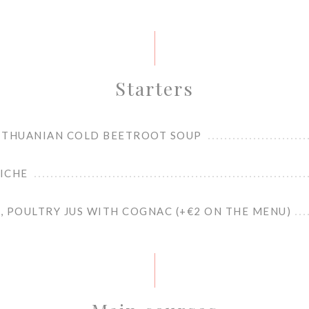
Starters
 LITHUANIAN COLD BEETROOT SOUP
BICHE
 POULTRY JUS WITH COGNAC (+€2 ON THE MENU)