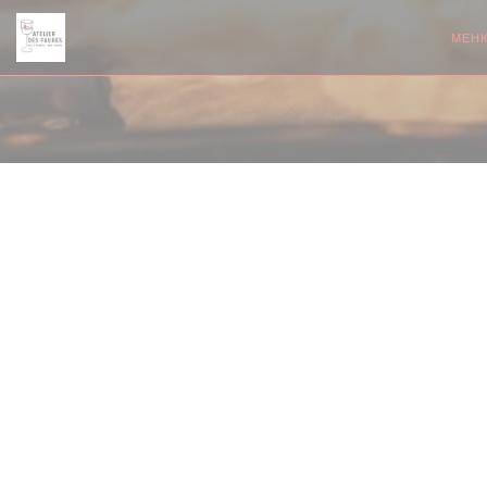
Панель управления cookies
МЕН