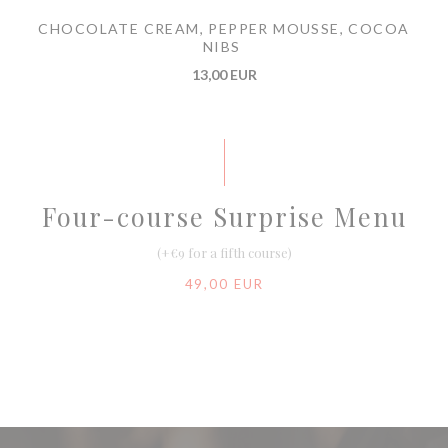
CHOCOLATE CREAM, PEPPER MOUSSE, COCOA
NIBS
13,00 EUR
Four-course Surprise Menu
(+€9 for a fifth course)
49,00 EUR