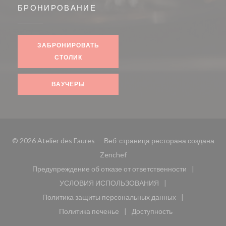
БРОНИРОВАНИЕ
ЗАБРОНИРОВАТЬ
СТОЛИК
ВАУЧЕРЫ
© 2026 Atelier des Faures — Веб-страница ресторана создана
((открывается в новом окне))
Zenchef
Предупреждение об отказе от ответственности
((открывается в новом окне))
УСЛОВИЯ ИСПОЛЬЗОВАНИЯ
((открывается в новом окне))
Политика защиты персональных данных
((открывается в новом окне))
Политика печенье
Доступность
((открывается в новом окне))
((открывается в новом 