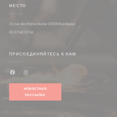
МЕСТО
((открывается в новом ок
15 rue des frères Bonie 33000 Bordeaux
05 57 60 23 56
ПРИСОЕДИНЯЙТЕСЬ К НАМ
Facebook ((открывается в новом окне))
Instagram ((открывается в новом окне))
НОВОСТНАЯ
РАССЫЛКА