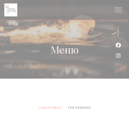
Панель управления cookies
Меню
Face
Inst
LUNCH MENU
THE EVENING