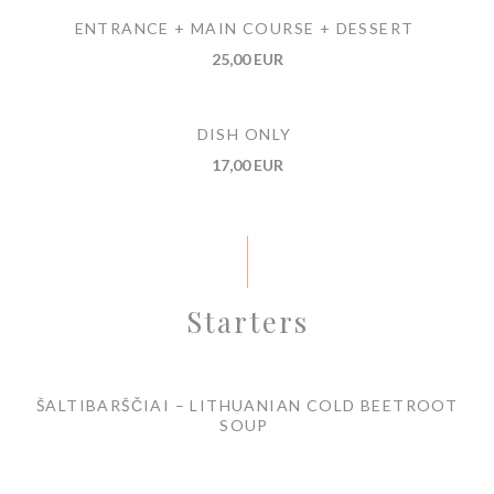
ENTRANCE + MAIN COURSE + DESSERT
25,00 EUR
DISH ONLY
17,00 EUR
Starters
ŠALTIBARŠČIAI – LITHUANIAN COLD BEETROOT
SOUP