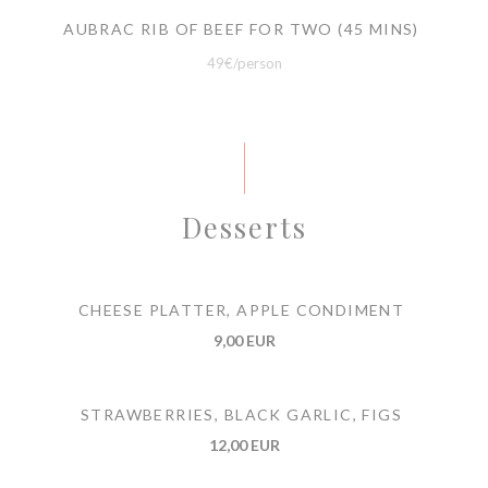
AUBRAC RIB OF BEEF FOR TWO (45 MINS)
49€/person
Desserts
CHEESE PLATTER, APPLE CONDIMENT
9,00 EUR
STRAWBERRIES, BLACK GARLIC, FIGS
12,00 EUR