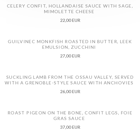
CELERY CONFIT, HOLLANDAISE SAUCE WITH SAGE,
MIMOLETTE CHEESE
22,00 EUR
GUILVINEC MONKFISH ROASTED IN BUTTER, LEEK
EMULSION, ZUCCHINI
27,00 EUR
SUCKLING LAMB FROM THE OSSAU VALLEY, SERVED
WITH A GRENOBLE-STYLE SAUCE WITH ANCHOVIES
26,00 EUR
ROAST PIGEON ON THE BONE, CONFIT LEGS, FOIE
GRAS SAUCE
37,00 EUR