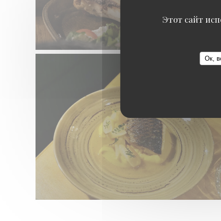
Этот сайт исп
Ок, в