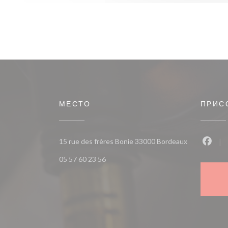
МЕСТО
ПРИС
((открываетс
15 rue des frères Bonie 33000 Bordeaux
Face
05 57 60 23 56