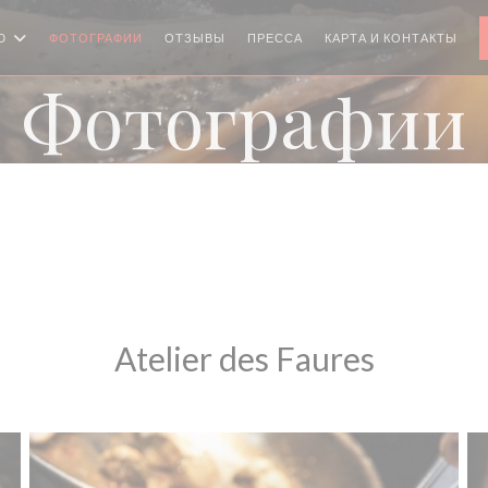
Ю
ФОТОГРАФИИ
ОТЗЫВЫ
ПРЕССА
КАРТА И КОНТАКТЫ
Фотографии
Atelier des Faures