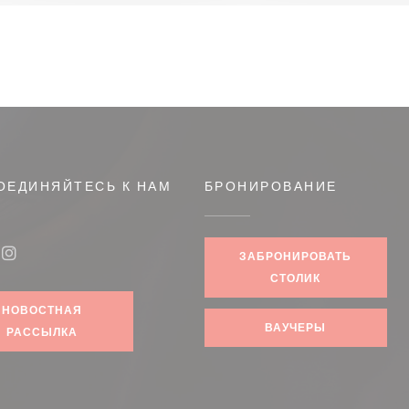
ОЕДИНЯЙТЕСЬ К НАМ
БРОНИРОВАНИЕ
я в новом окне))
ЗАБРОНИРОВАТЬ
book ((открывается в новом окне))
Instagram ((открывается в новом окне))
СТОЛИК
НОВОСТНАЯ
ВАУЧЕРЫ
РАССЫЛКА