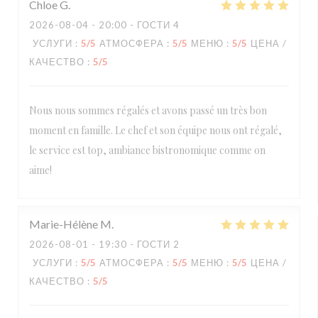
Chloe
G
2026-08-04
- 20:00 - ГОСТИ 4
УСЛУГИ
:
5
/5
АТМОСФЕРА
:
5
/5
МЕНЮ
:
5
/5
ЦЕНА /
КАЧЕСТВО
:
5
/5
Nous nous sommes régalés et avons passé un très bon
moment en famille. Le chef et son équipe nous ont régalé,
le service est top, ambiance bistronomique comme on
aime!
Marie-Hélène
M
2026-08-01
- 19:30 - ГОСТИ 2
УСЛУГИ
:
5
/5
АТМОСФЕРА
:
5
/5
МЕНЮ
:
5
/5
ЦЕНА /
КАЧЕСТВО
:
5
/5