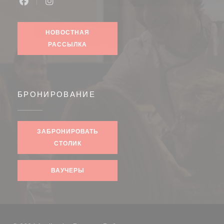
Facebook ((открывается в новом окне))
Instagram ((открывается в новом окне))
НОВОСТНАЯ
РАССЫЛКА
БРОНИРОВАНИЕ
ЗАБРОНИРОВАТЬ
СТОЛИК
ВАУЧЕРЫ