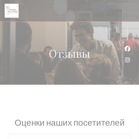
Панель управления cookies
Отзывы
Face
Inst
Оценки наших посетителей