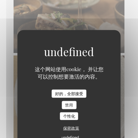
这个网站使用cookie， 并让您
可以控制想要激活的内容。
好的，全部接受
禁用
个性化
保密政策
undefined