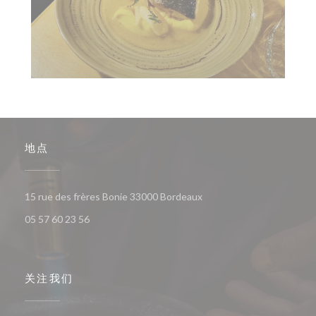
地点
((在新窗口中打开))
15 rue des frères Bonie 33000 Bordeaux
05 57 60 23 56
关注我们