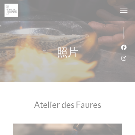
Cookie管理面板
照片
Fac
Ins
Atelier des Faures