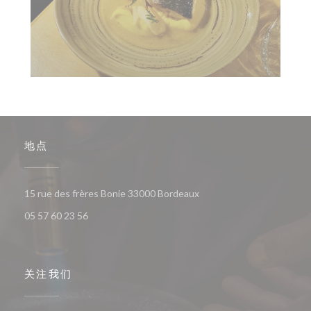
地点
((在新窗口中打开))
15 rue des frères Bonie 33000 Bordeaux
05 57 60 23 56
关注我们