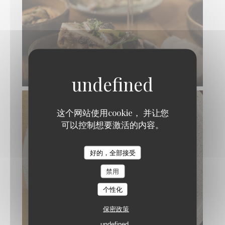
这个网站使用cookie， 并让您
可以控制想要激活的内容。
好的，全部接受
禁用
个性化
保密政策
undefined