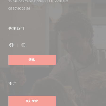
((在新窗口中打开))
15 rue des frères Bonie 33000 Bordeaux
05 57 60 23 56
关注我们
Facebook ((在新窗口中打开))
Instagram ((在新窗口中打开))
通讯
预订
预订餐位