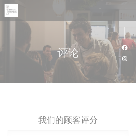
Cookie管理面板
评论
Fac
Ins
我们的顾客评分