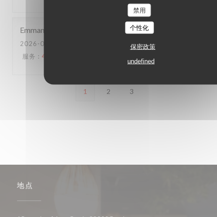
禁用
个性化
Emmanuel
B
2026-06-20
- 20:15 - 来宾 2
保密政策
服务
:
4
/5
氛围
:
3
/5
菜单
:
5
/5
质价比
:
4
/5
undefined
1
2
3
地点