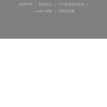
免责声明
使用条款
个人数据保护政策
((在新窗口中打开))
((在新窗口中打开))
((在新窗口中打开))
cookie 策略
无障碍设施
((在新窗口中打开))
((在新窗口中打开))