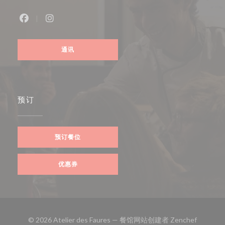
Facebook ((在新窗口中打开))
Instagram ((在新窗口中打开))
通讯
预订
预订餐位
优惠券
((在新窗
© 2026 Atelier des Faures — 餐馆网站创建者
Zenchef