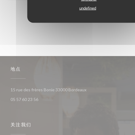
undefined
1
2
3
地点
((在新窗口中打开))
15 rue des frères Bonie 33000 Bordeaux
05 57 60 23 56
关注我们