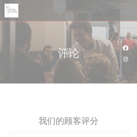
Cookie管理面板
评论
Fac
Ins
我们的顾客评分