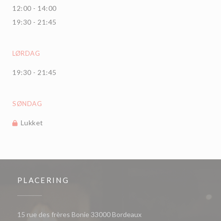
12:00 - 14:00
19:30 - 21:45
LØRDAG
19:30 - 21:45
SØNDAG
Lukket
PLACERING
((åbner i et nyt vindue))
15 rue des frères Bonie 33000 Bordeaux