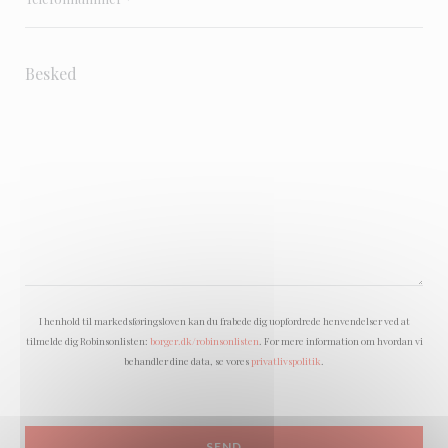
I henhold til markedsføringsloven kan du frabede dig uopfordrede henvendelser ved at
tilmelde dig Robinsonlisten:
borger.dk/robinsonlisten
. For mere information om hvordan vi
behandler dine data, se vores
privatlivspolitik
.