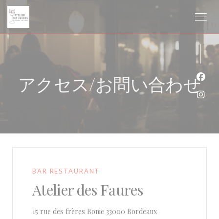
クッキー利用の管理について
アクセス/お問い合わせ
Fa
Ins
BAR RESTAURANT
Atelier des Faures
((新しいウィンドウ
15 rue des frères Bonie 33000 Bordeaux