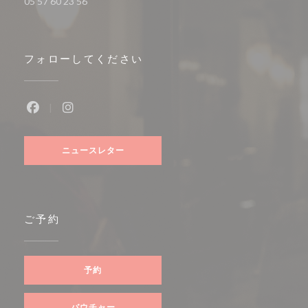
05 57 60 23 56
フォローしてください
Facebook ((新しいウィンドウで開きます))
Instagram ((新しいウィンドウで開きます))
ニュースレター
ご予約
予約
バウチャー