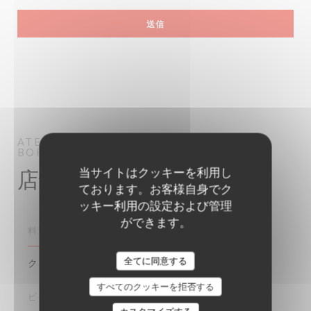
ATELIER DES FAURES
BAR RESTAURANT
BORDEAUX
当サイトはクッキーを利用し
店舗情報
ております。お客様自身でク
ッキー利用の設定および管理
ができます。
料理
クリエイティブ, 伝統料理, ビストロノミーク
全てに同意する
すべてのクッキーを拒否する
ビジネスタイプ