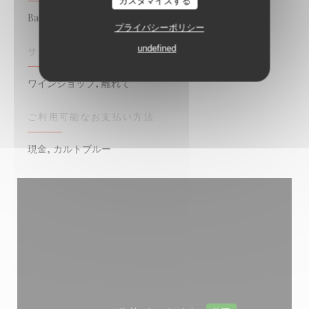
カスタマイズする
Bar Restaurant
プライバシーポリシー
undefined
サービス
ワインショップ, 離れて
ご利用可能なお支払い方法
現金, カルトブルー