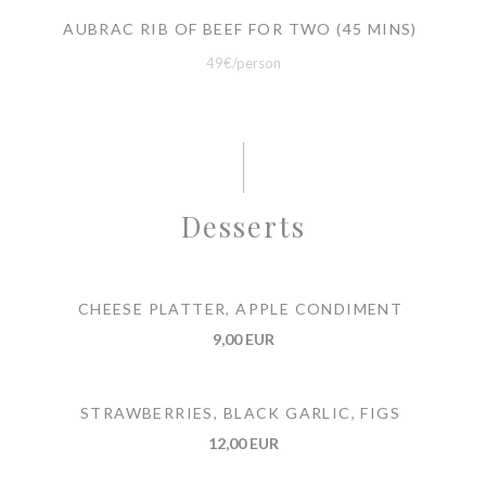
AUBRAC RIB OF BEEF FOR TWO (45 MINS)
49€/person
Desserts
CHEESE PLATTER, APPLE CONDIMENT
9,00 EUR
STRAWBERRIES, BLACK GARLIC, FIGS
12,00 EUR