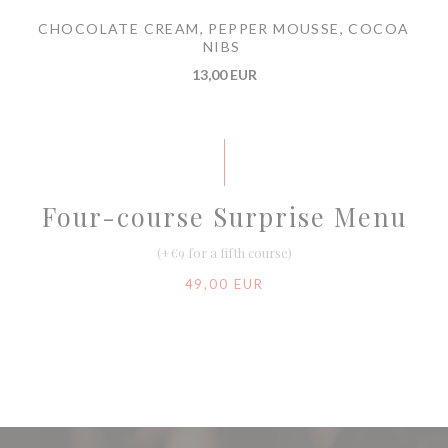
CHOCOLATE CREAM, PEPPER MOUSSE, COCOA
NIBS
13,00 EUR
Four-course Surprise Menu
(+€9 for a fifth course)
49,00 EUR