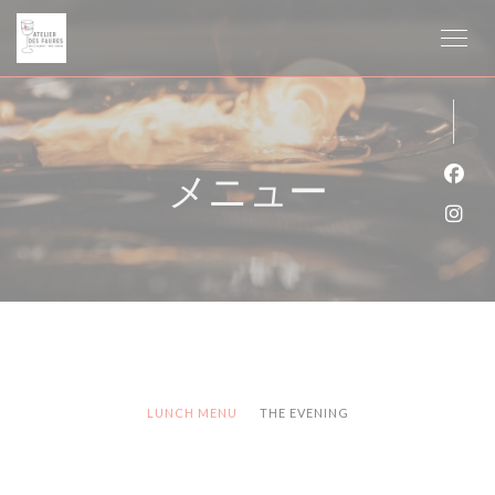
クッキー利用の管理について
メニュー
Fa
Ins
LUNCH MENU
THE EVENING