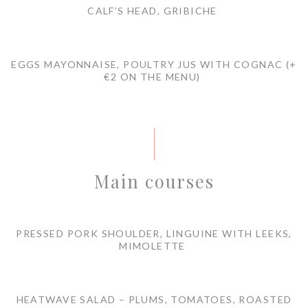
CALF’S HEAD, GRIBICHE
EGGS MAYONNAISE, POULTRY JUS WITH COGNAC (+
€2 ON THE MENU)
Main courses
PRESSED PORK SHOULDER, LINGUINE WITH LEEKS,
MIMOLETTE
HEATWAVE SALAD – PLUMS, TOMATOES, ROASTED