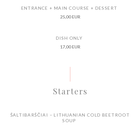
ENTRANCE + MAIN COURSE + DESSERT
25,00 EUR
DISH ONLY
17,00 EUR
Starters
ŠALTIBARŠČIAI – LITHUANIAN COLD BEETROOT
SOUP