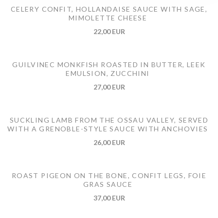
CELERY CONFIT, HOLLANDAISE SAUCE WITH SAGE,
MIMOLETTE CHEESE
22,00 EUR
GUILVINEC MONKFISH ROASTED IN BUTTER, LEEK
EMULSION, ZUCCHINI
27,00 EUR
SUCKLING LAMB FROM THE OSSAU VALLEY, SERVED
WITH A GRENOBLE-STYLE SAUCE WITH ANCHOVIES
26,00 EUR
ROAST PIGEON ON THE BONE, CONFIT LEGS, FOIE
GRAS SAUCE
37,00 EUR